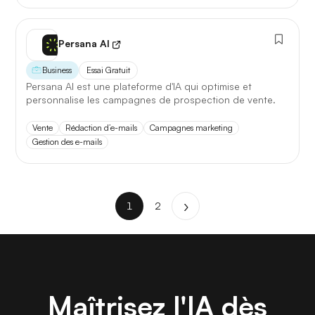
Persana AI
Business
Essai Gratuit
Persana AI est une plateforme d'IA qui optimise et
personnalise les campagnes de prospection de vente.
Vente
Rédaction d’e-mails
Campagnes marketing
Gestion des e-mails
1
2
Maîtrisez l'IA dès