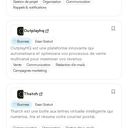
Gestion de projet
Organisation
Communication
Rappels & notifications
Outplayhq
Business
Essai Gratuit
OutplayHQ est une plateforme innovante qui
automatisera et optimisera vos processus de vente
multicanal pour maximiser vos revenus.
Vente
Communication
Rédaction d’e-mails
Campagnes marketing
Thatch
Business
Essai Gratuit
Thatch est une boîte aux lettres virtuelle intelligente qui
numérise, trie et résume votre courrier postal.
Communication
Organisation
Gestion des e-mails