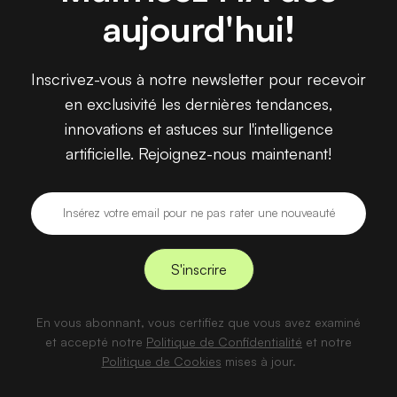
aujourd'hui!
Inscrivez-vous à notre newsletter pour recevoir
en exclusivité les dernières tendances,
innovations et astuces sur l'intelligence
artificielle. Rejoignez-nous maintenant!
En vous abonnant, vous certifiez que vous avez examiné
et accepté notre
Politique de Confidentialité
et notre
Politique de Cookies
mises à jour.