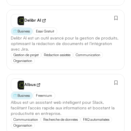
Delibr AI
Business
Essai Gratuit
Delibr AI est un outil avancé pour la gestion de produits,
optimisant la rédaction de documents et l’intégration
avec Jira.
Gestion de projet
Rédaction assistée
Communication
Organisation
Albus
Business
Freemium
Albus est un assistant web intelligent pour Slack,
facilitant l'accès rapide aux informations et boostant la
productivité en entreprise.
Communication
Recherche de données
FAQ automatisées
Organisation