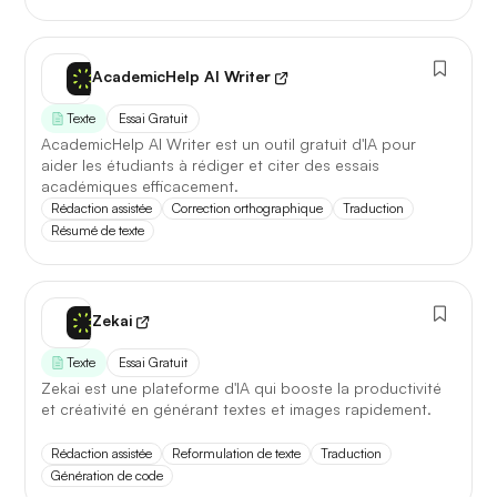
AcademicHelp AI Writer
Texte
Essai Gratuit
AcademicHelp AI Writer est un outil gratuit d'IA pour
aider les étudiants à rédiger et citer des essais
académiques efficacement.
Rédaction assistée
Correction orthographique
Traduction
Résumé de texte
Zekai
Texte
Essai Gratuit
Zekai est une plateforme d'IA qui booste la productivité
et créativité en générant textes et images rapidement.
Rédaction assistée
Reformulation de texte
Traduction
Génération de code