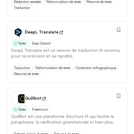
Rédaction assistée
Reformulation de texte
Résumé de texte
Traduction
DeepL Translate
Texte
Essai Gratuit
DeepL Translate est un service de traduction IA reconnu
pour sa précision et sa rapidité.
Traduction
Reformulation de texte
Correction orthographique
Résumé de texte
Quillbot
Texte
Freemium
QuillBot est une plateforme d'écriture IA qui facilite la
paraphrase, la vérification grammaticale et bien plus.
Reformulation de texte
Résumé de texte