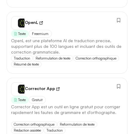
OpenL
Texte
Freemium
OpenL est une plateforme AI de traduction precise,
supportant plus de 100 langues et incluant des outils de
correction grammaticale.
Traduction
Reformulation de texte
Correction orthographique
Résumé de texte
Corrector App
Texte
Gratuit
Corrector App est un outil en ligne gratuit pour corriger
rapidement les fautes de grammaire et d'orthographe.
Correction orthographique
Reformulation de texte
Rédaction assistée
Traduction