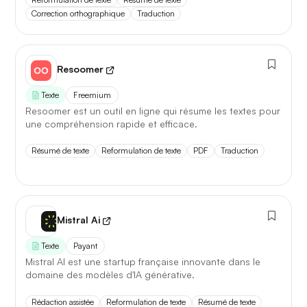
Correction orthographique
Traduction
Resoomer
Texte
Freemium
Resoomer est un outil en ligne qui résume les textes pour
une compréhension rapide et efficace.
Résumé de texte
Reformulation de texte
PDF
Traduction
Mistral Ai
Texte
Payant
Mistral AI est une startup française innovante dans le
domaine des modèles d'IA générative.
Rédaction assistée
Reformulation de texte
Résumé de texte