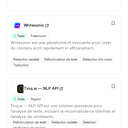
Writesonic
Texte
Freemium
Writesonic est une plateforme IA innovante pour créer
du contenu écrit rapidement et efficacement.
Rédaction assistée
Reformulation de texte
Rédaction d’e-mails
Traduction
Tinq.ai – NLP API
Texte
Payant
Tinq.ai – NLP API est une solution puissante pour
l'analyse de texte, incluant la reconnaissance d'entités et
l'analyse de sentiments.
Reformulation de texte
Rédaction assistée
Détection
Vérification de plagiat