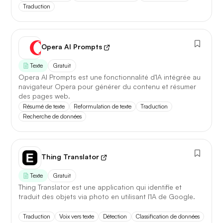
Traduction
Opera AI Prompts
Texte
Gratuit
Opera AI Prompts est une fonctionnalité d'IA intégrée au
navigateur Opera pour générer du contenu et résumer
des pages web.
Résumé de texte
Reformulation de texte
Traduction
Recherche de données
Thing Translator
Texte
Gratuit
Thing Translator est une application qui identifie et
traduit des objets via photo en utilisant l'IA de Google.
Traduction
Voix vers texte
Détection
Classification de données