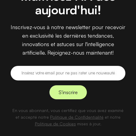
aujourd'hui!
Inscrivez-vous à notre newsletter pour recevoir
en exclusivité les dernières tendances,
innovations et astuces sur l'intelligence
artificielle. Rejoignez-nous maintenant!
En vous abonnant, vous certifiez que vous avez examiné
et accepté notre
Politique de Confidentialité
et notre
Politique de Cookies
mises à jour.