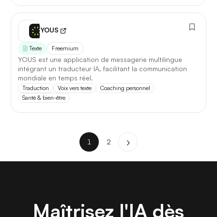
YOUS
Texte
Freemium
YOUS est une application de messagerie multilingue
intégrant un traducteur IA, facilitant la communication
mondiale en temps réel.
Traduction
Voix vers texte
Coaching personnel
Santé & bien-être
1
2
Maîtrisez l'IA dès