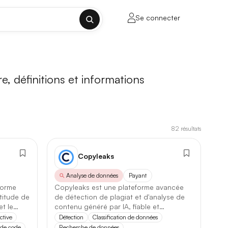
Se connecter
✕
e, définitions et informations
82
résultats
porte sur la longueur de contexte, la
Copyleaks
Analyse de données
Payant
forme
Copyleaks est une plateforme avancée
ul tenant, sans découpage manuel.
titude de
de détection de plagiat et d'analyse de
t le
contenu généré par IA, fiable et
lusieurs milliers de mots.
innovante.
ctive
Détection
Classification de données
 de code
Recherche de données