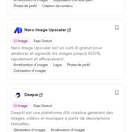
Photos de profil
Création de contenu
Nero Image Upscaler
Image
Essai Gratuit
Nero Image Upscaler est un outil AI gratuit pour
améliorer et agrandir les images jusqu'à 400%,
rapidement et efficacement.
Amélioration d’images
Logos
Photos de profil
Colorisation d’images
Deepai
Image
Essai Gratuit
DeepAI est une plateforme d'IA créative générant des
images, vidéos et musiques à partir de descriptions
textuelles.
Générateur d’images
Amélioration d’images