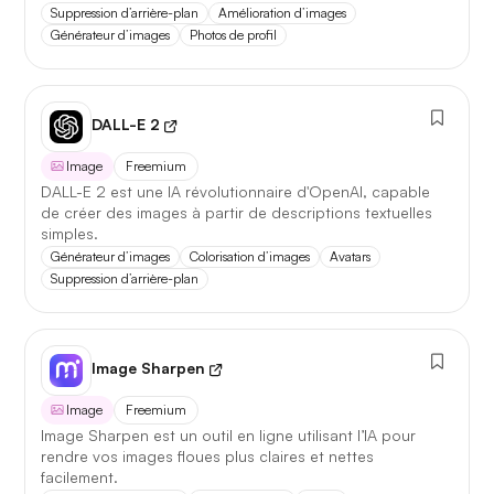
Suppression d’arrière-plan
Amélioration d’images
5 juillet 2026
Générateur d’images
Photos de profil
DALL-E 2
Image
Freemium
DALL-E 2 est une IA révolutionnaire d'OpenAI, capable
de créer des images à partir de descriptions textuelles
simples.
Générateur d’images
Colorisation d’images
Avatars
Suppression d’arrière-plan
Image Sharpen
Image
Freemium
Image Sharpen est un outil en ligne utilisant l’IA pour
rendre vos images floues plus claires et nettes
facilement.