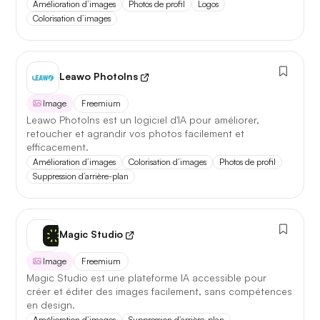
Amélioration d’images
Photos de profil
Logos
Colorisation d’images
Leawo PhotoIns
Image
Freemium
Leawo PhotoIns est un logiciel d'IA pour améliorer,
retoucher et agrandir vos photos facilement et
efficacement.
Amélioration d’images
Colorisation d’images
Photos de profil
Suppression d’arrière-plan
Magic Studio
Image
Freemium
Magic Studio est une plateforme IA accessible pour
créer et éditer des images facilement, sans compétences
en design.
Amélioration d’images
Suppression d’arrière-plan