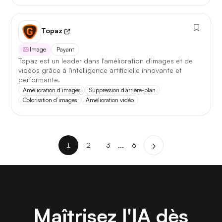
Topaz
Image
Payant
Topaz est un leader dans l'amélioration d'images et de
vidéos grâce à l'intelligence artificielle innovante et
performante.
Amélioration d’images
Suppression d’arrière-plan
Colorisation d’images
Amélioration vidéo
...
1
2
3
6
Maîtrisez l'IA dès