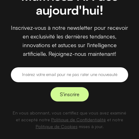
aujourd'hui!
Inscrivez-vous à notre newsletter pour recevoir
en exclusivité les dernières tendances,
innovations et astuces sur l'intelligence
artificielle. Rejoignez-nous maintenant!
En vous abonnant, vous certifiez que vous avez examiné
et accepté notre
Politique de Confidentialité
et notre
Politique de Cookies
mises à jour.