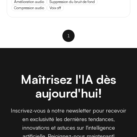
Amélioration audio
Suppression du bruit de fond
Compression audio
Voix off
1
Maîtrisez l'IA dès
aujourd'hui!
Inscrivez-vous à notre newsletter pour recevoir
en exclusivité les dernières tendances,
innovations et astuces sur l'intelligence
artificielle. Rejoignez-nous maintenant!