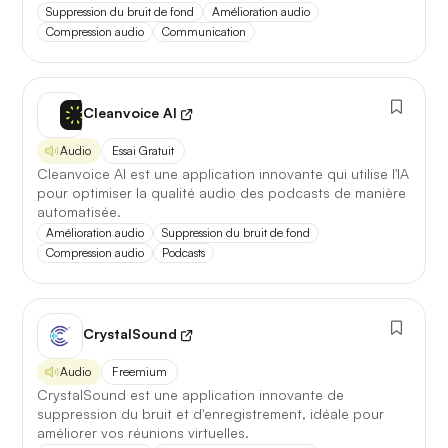
Suppression du bruit de fond
Amélioration audio
5 juillet 2026
Compression audio
Communication
Cleanvoice AI
Audio
Essai Gratuit
Cleanvoice AI est une application innovante qui utilise l'IA
pour optimiser la qualité audio des podcasts de manière
automatisée.
Amélioration audio
Suppression du bruit de fond
Compression audio
Podcasts
CrystalSound
Audio
Freemium
CrystalSound est une application innovante de
suppression du bruit et d'enregistrement, idéale pour
améliorer vos réunions virtuelles.