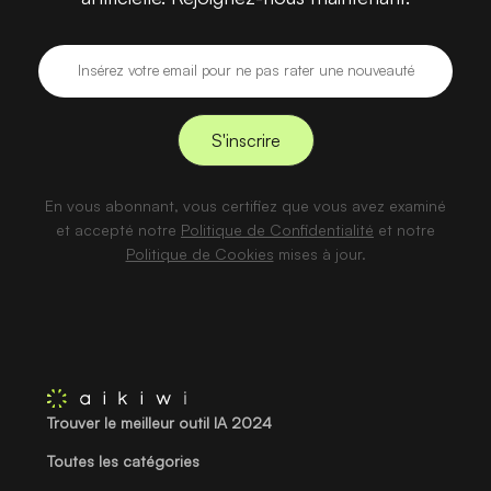
En vous abonnant, vous certifiez que vous avez examiné
et accepté notre
Politique de Confidentialité
et notre
Politique de Cookies
mises à jour.
Trouver le meilleur outil IA 2024
Toutes les catégories