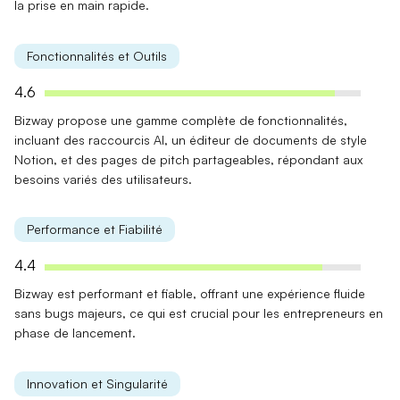
la prise en main rapide.
Fonctionnalités et Outils
4.6
Bizway propose une
gamme complète
de fonctionnalités,
incluant des raccourcis AI, un éditeur de documents de style
Notion, et des pages de pitch partageables, répondant aux
besoins variés des utilisateurs.
Performance et Fiabilité
4.4
Bizway est
performant
et
fiable
, offrant une expérience fluide
sans bugs majeurs, ce qui est crucial pour les entrepreneurs en
phase de lancement.
Innovation et Singularité