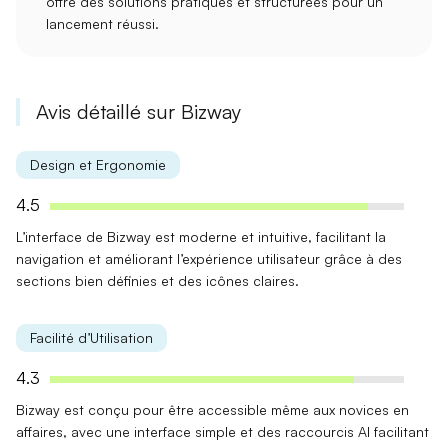
offre des solutions pratiques et structurées pour un
lancement réussi.
Avis détaillé sur Bizway
Design et Ergonomie
4.5
L’interface de Bizway est
moderne
et
intuitive
, facilitant la
navigation et améliorant l’expérience utilisateur grâce à des
sections bien définies et des icônes claires.
Facilité d’Utilisation
4.3
Bizway est conçu pour être
accessible
même aux novices en
affaires, avec une interface simple et des raccourcis AI facilitant