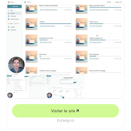
5 juillet 2026
Visiter le site
bizway.io