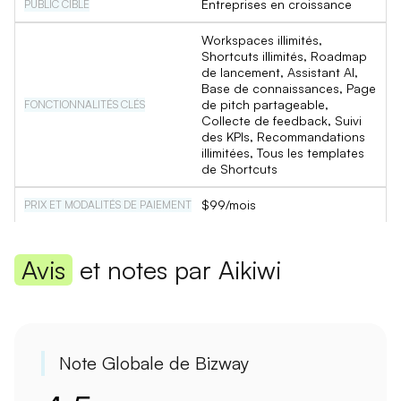
Entreprises en croissance
Workspaces illimités,
Shortcuts illimités, Roadmap
de lancement, Assistant AI,
Base de connaissances, Page
de pitch partageable,
Collecte de feedback, Suivi
des KPIs, Recommandations
illimitées, Tous les templates
de Shortcuts
$99/mois
Avis
et notes par Aikiwi
Note Globale de Bizway