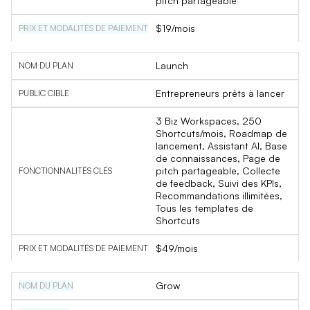
pitch partageable
$19/mois
Launch
Entrepreneurs prêts à lancer
3 Biz Workspaces, 250
Shortcuts/mois, Roadmap de
lancement, Assistant AI, Base
de connaissances, Page de
pitch partageable, Collecte
de feedback, Suivi des KPIs,
Recommandations illimitées,
Tous les templates de
Shortcuts
$49/mois
Grow