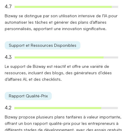
4.7
Bizway se distingue par son
utilisation intensive
de l’IA pour
automatiser les tâches et générer des plans d’affaires
personnalisés, apportant une innovation significative.
Support et Ressources Disponibles
4.3
Le support de Bizway est
réactif
et offre une
variété de
ressources
, incluant des blogs, des générateurs d’idées
d’affaires AI, et des checklists.
Rapport Qualité-Prix
4.2
Bizway propose plusieurs plans tarifaires à valeur importante,
offrant un
bon rapport
qualité-prix pour les entrepreneurs à
différents stades de développement, avec des essais gratuits