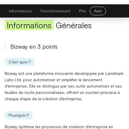
Bizway
Visiter le site
Informations
Fonctionnement
Prix
Avis
Informations
Générales
Bizway en 3 points
C’est quoi ?
Bizway est une plateforme innovante développée par Landmark
Labs Ltd. pour automatiser et simplifier le lancement
d’entreprise. Elle se distingue par ses
outils automatisés
et ses
feuilles de route personnalisées
, offrant un soutien précieux à
chaque étape de la création d’entreprise.
Pourquoi ?
Bizway optimise
les processus de création d’entreprise
en