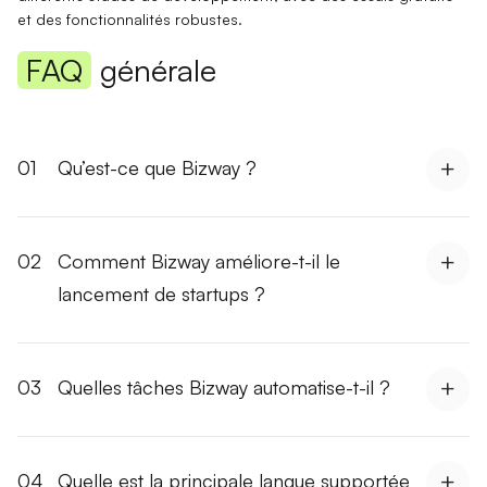
et des fonctionnalités robustes.
FAQ
générale
01
Qu’est-ce que Bizway ?
02
Comment Bizway améliore-t-il le
lancement de startups ?
03
Quelles tâches Bizway automatise-t-il ?
04
Quelle est la principale langue supportée