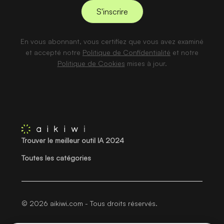
En vous abonnant, vous certifiez que vous avez examiné
et accepté notre
Politique de Confidentialité
et notre
Politique de Cookies
mises à jour.
Trouver le meilleur outil IA 2024
Toutes les catégories
© 2026 aikiwi.com - Tous droits réservés.