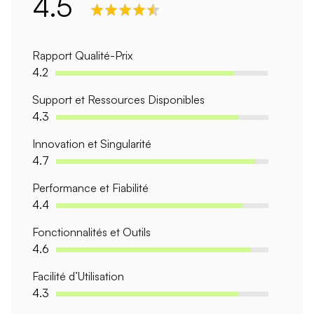
4.5
Rapport Qualité-Prix
4.2
Support et Ressources Disponibles
4.3
Innovation et Singularité
4.7
Performance et Fiabilité
4.4
Fonctionnalités et Outils
4.6
Facilité d’Utilisation
4.3