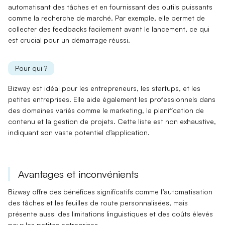
automatisant des tâches et en fournissant des outils puissants
comme la recherche de marché. Par exemple, elle permet de
collecter des feedbacks
facilement avant le lancement, ce qui
est crucial pour un démarrage réussi.
Pour qui ?
Bizway est idéal pour les
entrepreneurs
, les
startups
, et les
petites entreprises
. Elle aide également les professionnels dans
des domaines variés comme le marketing, la planification de
contenu et la gestion de projets. Cette liste est
non exhaustive
,
indiquant son vaste potentiel d’application.
Avantages et inconvénients
Bizway offre des bénéfices significatifs comme l’
automatisation
des tâches
et les
feuilles de route personnalisées
, mais
présente aussi des
limitations linguistiques
et des coûts élevés
pour les petites entreprises.