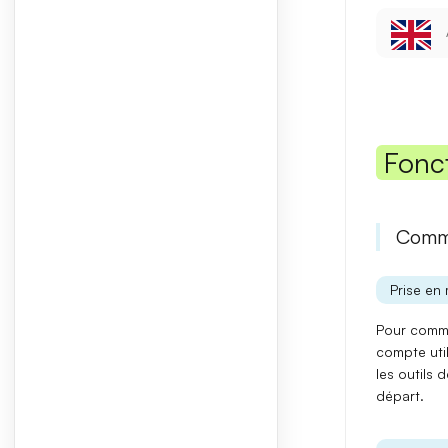
Fonc
Comme
Prise en 
Pour comme
compte uti
les outils 
départ.