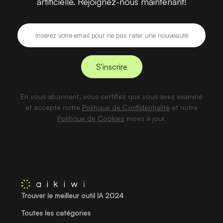
artificielle. Rejoignez-nous maintenant!
En vous abonnant, vous certifiez que vous avez examiné
et accepté notre
Politique de Confidentialité
et notre
Politique de Cookies
mises à jour.
Trouver le meilleur outil IA 2024
Toutes les catégories