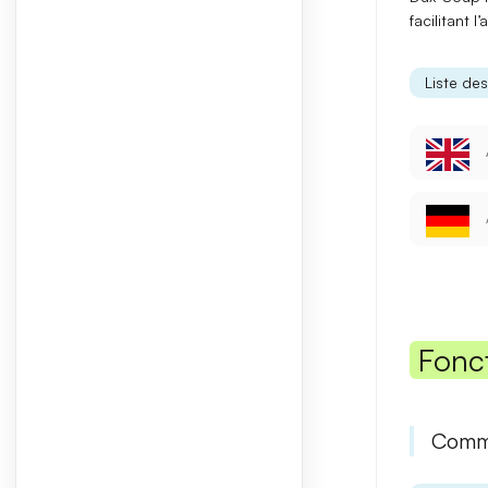
facilitant l
Liste de
Fonc
Comme