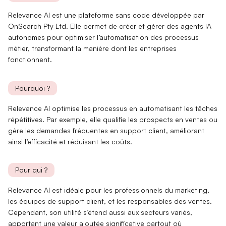
Relevance AI est une
plateforme sans code
développée par
OnSearch Pty Ltd
. Elle permet de créer et gérer des agents IA
autonomes pour optimiser l’automatisation des processus
métier, transformant la manière dont les entreprises
fonctionnent.
Pourquoi ?
Relevance AI optimise les processus en automatisant les tâches
répétitives. Par exemple, elle
qualifie les prospects
en ventes ou
gère les
demandes fréquentes
en support client, améliorant
ainsi l’efficacité et réduisant les coûts.
Pour qui ?
Relevance AI est idéale pour les
professionnels du marketing
,
les équipes de
support client
, et les
responsables des ventes
.
Cependant, son utilité s’étend aussi aux
secteurs variés
,
apportant une valeur ajoutée significative partout où