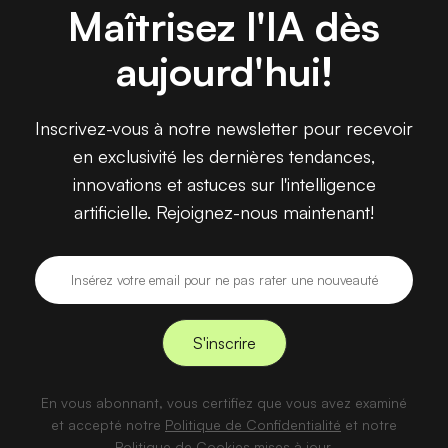
Maîtrisez l'IA dès
aujourd'hui!
Inscrivez-vous à notre newsletter pour recevoir
en exclusivité les dernières tendances,
innovations et astuces sur l'intelligence
artificielle. Rejoignez-nous maintenant!
En vous abonnant, vous certifiez que vous avez examiné
et accepté notre
Politique de Confidentialité
et notre
Politique de Cookies
mises à jour.