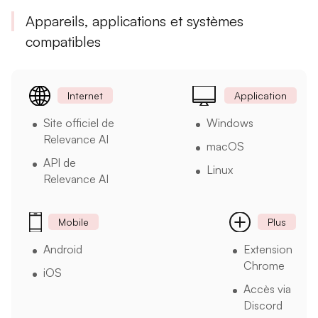
Appareils, applications et systèmes
compatibles
Internet
Application
Site officiel de
Windows
Relevance AI
macOS
API de
Linux
Relevance AI
Mobile
Plus
Android
Extension
Chrome
iOS
Accès via
Discord