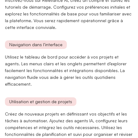
Inscrivez-vous sur
Relevance AI
, créez un compte et suivez les
tutoriels de démarrage. Configurez vos préférences initiales et
explorez les fonctionnalités de base pour vous familiariser avec
la plateforme. Vous serez rapidement opérationnel grâce à
cette interface conviviale.
Navigation dans l’interface
Utilisez le
tableau de bord
pour accéder à vos projets et
agents. Les menus clairs et les onglets permettent d’explorer
facilement les fonctionnalités et intégrations disponibles. La
navigation fluide vous aide à gérer les outils quotidiens
efficacement.
Utilisation et gestion de projets
Créez de nouveaux projets en définissant vos objectifs et les
tâches à automatiser. Ajoutez des
agents IA
, configurez leurs
compétences et intégrez les outils nécessaires. Utilisez les
fonctionnalités de
planification et suivi
pour organiser et réviser