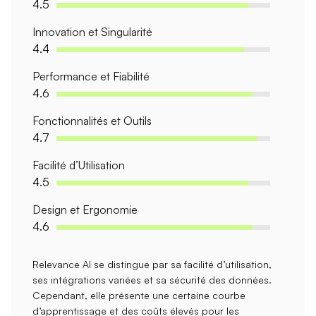
4.5
Innovation et Singularité
4.4
Performance et Fiabilité
4.6
Fonctionnalités et Outils
4.7
Facilité d’Utilisation
4.5
Design et Ergonomie
4.6
Relevance AI se distingue par sa
facilité d’utilisation
,
ses
intégrations variées
et sa
sécurité des données
.
Cependant, elle présente une certaine
courbe
d’apprentissage
et des
coûts
élevés pour les