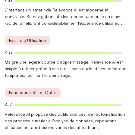
4.6
L’interface utilisateur de Relevance AI est moderne et
conviviale. Sa
navigation intuitive
permet une prise en main
rapide, améliorant considérablement l’expérience utilisateur.
Facilité d’Utilisation
4.5
Malgré une légère
courbe d’apprentissage
, Relevance AI est
simple à utiliser grâce à ses outils sans code et ses nombreux
templates, facilitant le démarrage.
Fonctionnalités et Outils
4.7
Relevance AI propose des
outils avancés
, de l’automatisation
des processus métier à l’analyse de données, répondant
efficacement aux besoins variés des utilisateurs.