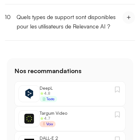
10
Quels types de support sont disponibles
pour les utilisateurs de Relevance AI ?
Nos recommandations
DeepL
4.8
Texte
Targum Video
4.7
Voix
DALL-E 2