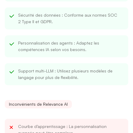
Sécurité des données
: Conforme aux normes SOC
2 Type II et GDPR.
Personnalisation des agents
: Adaptez les
compétences IA selon vos besoins.
Support multi-LLM
: Utilisez plusieurs modèles de
langage pour plus de flexibilité.
Inconvénients de Relevance AI
Courbe d’apprentissage
: La personnalisation
avancée peut être complexe.