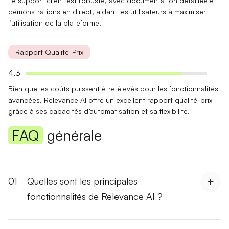
Le support client est robuste, avec
documentation détaillée
et
démonstrations en direct, aidant les utilisateurs à maximiser
l’utilisation de la plateforme.
Rapport Qualité-Prix
4.3
Bien que les coûts puissent être élevés pour les fonctionnalités
avancées, Relevance AI offre un
excellent rapport qualité-prix
grâce à ses capacités d’automatisation et sa flexibilité.
FAQ
générale
01
Quelles sont les principales
fonctionnalités de Relevance AI ?