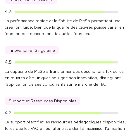
4.3
La
performance rapide
et la
fiabilité
de PicSo permettent une
création fluide, bien que la qualité des œuvres puisse varier en
fonction des descriptions textuelles fournies.
Innovation et Singularité
4.8
La capacité de PicSo à transformer des
descriptions textuelles
en œuvres d’art uniques souligne son innovation, distinguant
l’application de ses concurrents sur le marché de l’IA.
Support et Ressources Disponibles
4.2
Le
support réactif
et les
ressources pédagogiques
disponibles,
telles que les FAQ et les tutoriels, aident à maximiser l’utilisation