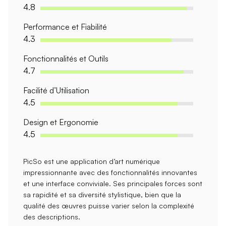
4.8
Performance et Fiabilité
4.3
Fonctionnalités et Outils
4.7
Facilité d’Utilisation
4.5
Design et Ergonomie
4.5
PicSo est une application d’art numérique
impressionnante avec des
fonctionnalités innovantes
et une interface conviviale. Ses principales forces sont
sa
rapidité
et sa
diversité stylistique
, bien que la
qualité des œuvres puisse varier selon la complexité
des descriptions.