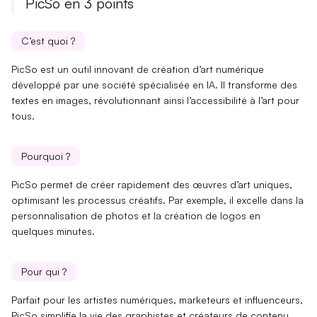
PicSo en 3 points
C’est quoi ?
PicSo est un
outil innovant de création d’art numérique
développé par une société spécialisée en IA. Il transforme des
textes en images, révolutionnant ainsi
l’accessibilité
à l’art pour
tous.
Pourquoi ?
PicSo permet de créer rapidement des œuvres d’art uniques,
optimisant les processus créatifs
. Par exemple, il excelle dans la
personnalisation de photos
et la création de
logos
en
quelques minutes.
Pour qui ?
Parfait pour les
artistes numériques
, marketeurs et influenceurs,
PicSo simplifie la vie des
graphistes
et
créateurs de contenu
.