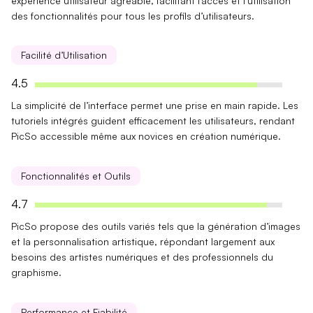
expérience utilisateur agréable, facilitant l’accès et l’utilisation
des fonctionnalités pour tous les profils d’utilisateurs.
Facilité d’Utilisation
4.5
La
simplicité
de l’interface permet une prise en main rapide. Les
tutoriels intégrés guident efficacement les utilisateurs, rendant
PicSo accessible même aux novices en création numérique.
Fonctionnalités et Outils
4.7
PicSo propose des outils variés tels que la
génération d’images
et la
personnalisation artistique
, répondant largement aux
besoins des artistes numériques et des professionnels du
graphisme.
Performance et Fiabilité