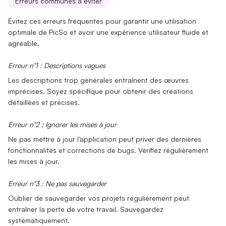
Erreurs communes à éviter
Évitez ces erreurs fréquentes pour garantir une utilisation
optimale de PicSo et avoir une expérience utilisateur fluide et
agréable.
Erreur n°1 : Descriptions vagues
Les
descriptions
trop générales entraînent des œuvres
imprécises. Soyez spécifique pour obtenir des créations
détaillées et précises.
Erreur n°2 : Ignorer les mises à jour
Ne pas mettre à jour l’application peut priver des dernières
fonctionnalités
et corrections de bugs. Vérifiez régulièrement
les mises à jour.
Erreur n°3 : Ne pas sauvegarder
Oublier de sauvegarder vos projets régulièrement peut
entraîner la
perte
de votre travail. Sauvegardez
systématiquement.