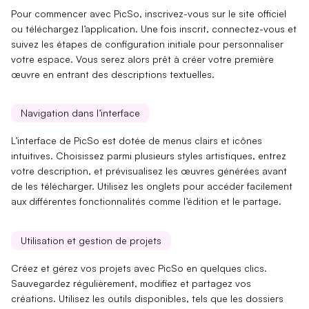
Pour commencer avec PicSo,
inscrivez-vous
sur le site officiel
ou téléchargez l’application. Une fois inscrit,
connectez-vous
et
suivez les étapes de
configuration initiale
pour personnaliser
votre espace. Vous serez alors prêt à
créer votre première
œuvre
en entrant des descriptions textuelles.
Navigation dans l’interface
L’interface de PicSo est dotée de
menus clairs
et
icônes
intuitives
. Choisissez parmi plusieurs
styles artistiques
, entrez
votre description, et prévisualisez les œuvres générées avant
de les télécharger. Utilisez les onglets pour
accéder facilement
aux différentes fonctionnalités comme l’édition et le partage.
Utilisation et gestion de projets
Créez et
gérez vos projets
avec PicSo en quelques clics.
Sauvegardez régulièrement, modifiez et
partagez vos
créations
. Utilisez les outils disponibles, tels que les
dossiers