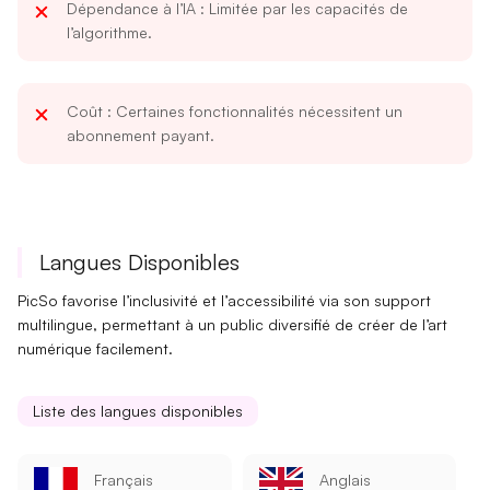
Dépendance à l’IA
: Limitée par les capacités de
l’algorithme.
Coût
: Certaines fonctionnalités nécessitent un
abonnement payant.
Langues Disponibles
PicSo favorise l’
inclusivité
et l’
accessibilité
via son support
multilingue, permettant à un public diversifié de créer de l’art
numérique facilement.
Liste des langues disponibles
Français
Anglais