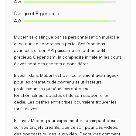
4.3
Design et Ergonomie
4.6
Mubert se distingue par sa
personnalisation musicale
et sa
qualité sonore sans perte
. Ses fonctions
avancées et son API puissante en font un outil
précieux. Cependant, la
complexité initiale
et les
coûts
élevés
sont des aspects à considérer.
Investir dans Mubert est particulièrement avantageux
pour les
créateurs de contenu
et utilisateurs
professionnels qui bénéficieront de ses
fonctionnalités robustes et de son support client
dédié. Les petites entreprises pourraient trouver les
tarifs élevés.
Essayez Mubert pour expérimenter son
impact positif
sur vos projets créatifs, que ce soit pour des vidéos,
des podcasts ou des jeux vidéo. Découvrez comment