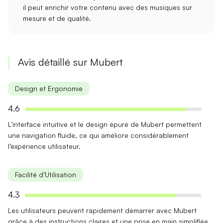
il peut enrichir votre contenu avec des musiques sur
mesure et de qualité.
Avis détaillé sur Mubert
Design et Ergonomie
4.6
L’
interface intuitive
et le design épuré de Mubert permettent
une navigation fluide, ce qui améliore considérablement
l’expérience utilisateur.
Facilité d’Utilisation
4.3
Les utilisateurs peuvent rapidement démarrer avec Mubert
grâce à des
instructions claires
et une prise en main simplifiée,