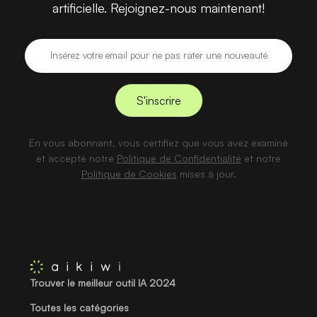
artificielle. Rejoignez-nous maintenant!
En vous abonnant, vous certifiez que vous avez examiné
et accepté notre
Politique de Confidentialité
et notre
Politique de Cookies
mises à jour.
Trouver le meilleur outil IA 2024
Toutes les catégories