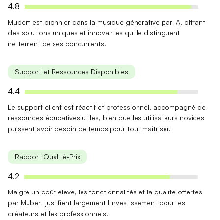
4.8
Mubert est pionnier dans la
musique générative
par IA, offrant
des solutions uniques et innovantes qui le distinguent
nettement de ses concurrents.
Support et Ressources Disponibles
4.4
Le
support client
est réactif et professionnel, accompagné de
ressources éducatives utiles, bien que les utilisateurs novices
puissent avoir besoin de temps pour tout maîtriser.
Rapport Qualité-Prix
4.2
Malgré un
coût élevé
, les fonctionnalités et la qualité offertes
par Mubert justifient largement l’investissement pour les
créateurs et les professionnels.