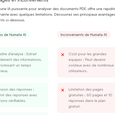
 une IA puissante pour analyser des documents PDF, offre une rapidit
nante avec quelques limitations. Découvrez ses principaux avantages
nts ci-dessous.
s de Humata AI
Inconvénients de Humata AI
dité d’analyse
: Extrait
Coût pour les grandes
dement des informations,
équipes
: Peut devenir
nomisant un temps
coûteux avec de nombreux
ieux.
utilisateurs.
cision des réponses
:
Limitation des pages
rnit des réponses avec
gratuites
: 60 pages et 10
tions vérifiables.
réponses dans le plan
gratuit.