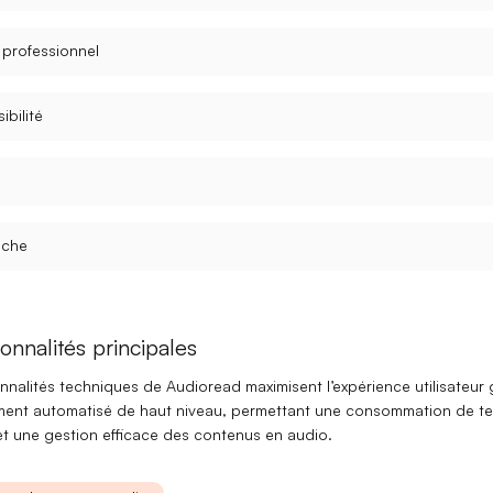
l professionnel
ibilité
âche
onnalités principales
nnalités techniques de Audioread maximisent l’expérience utilisateur
ement automatisé de haut niveau, permettant une consommation de te
et une gestion efficace des contenus en audio.