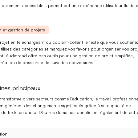
facilement accessibles, permettant une expérience utilisateur fluide e
on et gestion de projets
rojet en téléchargeant ou copiant-collant le texte que vous souhaite
Utilisez des
catégories
et marquez vos
favoris
pour organiser vos pro
t. Audioread offre des outils pour une gestion de projet simplifiée,
éation de dossiers et le suivi des conversions.
nes principaux
ransforme divers secteurs comme l’éducation, le travail professionne
, en générant des changements significatifs grâce à sa capacité de
 de texte en audio
. D’autres domaines bénéficient également de cett
tion