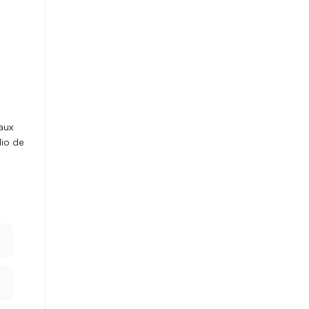
aux
dio de