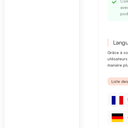
Comp
avec
pod
Langu
Grâce à s
utilisateu
manière plu
Liste de