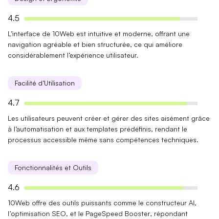
4.5
L’interface de 10Web est
intuitive et moderne
, offrant une
navigation agréable et bien structurée, ce qui améliore
considérablement l’expérience utilisateur.
Facilité d’Utilisation
4.7
Les utilisateurs peuvent créer et gérer des sites aisément grâce
à
l’automatisation
et aux
templates prédéfinis
, rendant le
processus accessible même sans compétences techniques.
Fonctionnalités et Outils
4.6
10Web offre des outils puissants comme le
constructeur AI
,
l’
optimisation SEO
, et le
PageSpeed Booster
, répondant