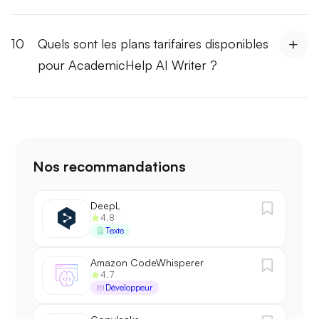
10
Quels sont les plans tarifaires disponibles
pour AcademicHelp AI Writer ?
Nos recommandations
DeepL
4.8
Texte
Amazon CodeWhisperer
4.7
Développeur