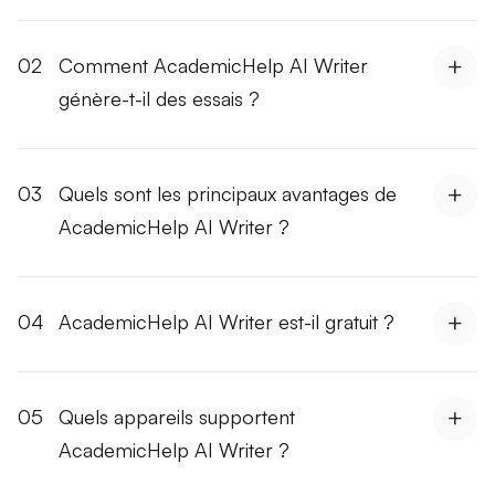
02
Comment AcademicHelp AI Writer
génère-t-il des essais ?
03
Quels sont les principaux avantages de
AcademicHelp AI Writer ?
04
AcademicHelp AI Writer est-il gratuit ?
05
Quels appareils supportent
AcademicHelp AI Writer ?