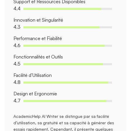
Support et Ressources Disponibles
4.4
Innovation et Singularité
4.3
Performance et Fiabilité
4.6
Fonctionnalités et Outils
4.5
Facilité d’Utilisation
4.8
Design et Ergonomie
4.7
AcademicHelp AI Writer se distingue par sa
facilité
d’utilisation
, sa
gratuité
et sa capacité à
générer des
essais rapidement
. Cependant, il présente quelques