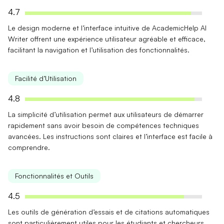
4.7
Le
design moderne
et l’
interface intuitive
de AcademicHelp AI
Writer offrent une expérience utilisateur agréable et efficace,
facilitant la navigation et l’utilisation des fonctionnalités.
Facilité d’Utilisation
4.8
La
simplicité d’utilisation
permet aux utilisateurs de démarrer
rapidement sans avoir besoin de compétences techniques
avancées. Les instructions sont claires et l’interface est facile à
comprendre.
Fonctionnalités et Outils
4.5
Les
outils de génération d’essais
et de
citations automatiques
sont particulièrement utiles pour les étudiants et chercheurs,