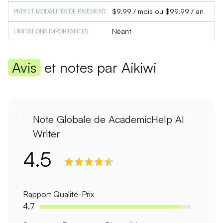
$9.99 / mois ou $99.99 / an
Néant
Avis
et notes par Aikiwi
Note Globale de AcademicHelp AI
Writer
4.5
Rapport Qualité-Prix
4.7