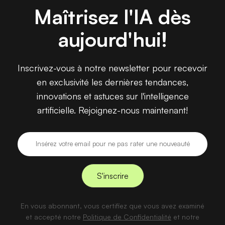
Maîtrisez l'IA dès
aujourd'hui!
Inscrivez-vous à notre newsletter pour recevoir
en exclusivité les dernières tendances,
innovations et astuces sur l'intelligence
artificielle. Rejoignez-nous maintenant!
En vous abonnant, vous certifiez que vous avez examiné
et accepté notre
Politique de Confidentialité
et notre