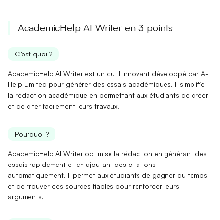
AcademicHelp AI Writer en 3 points
C’est quoi ?
AcademicHelp AI Writer est un outil innovant développé par A-
Help Limited pour générer des essais académiques. Il simplifie
la
rédaction académique
en permettant aux étudiants de créer
et de citer facilement leurs travaux.
Pourquoi ?
AcademicHelp AI Writer
optimise
la rédaction en générant des
essais rapidement et en ajoutant des citations
automatiquement. Il permet aux étudiants de gagner du temps
et de trouver des sources
fiables
pour renforcer leurs
arguments.