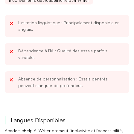
Inconvénients de AcademicHelp AI Writer
Limitation linguistique
: Principalement disponible en
anglais.
Dépendance à l’IA
: Qualité des essais parfois
variable.
Absence de personnalisation
: Essais générés
peuvent manquer de profondeur.
Langues Disponibles
AcademicHelp AI Writer promeut l’inclusivité et l’accessibilité,