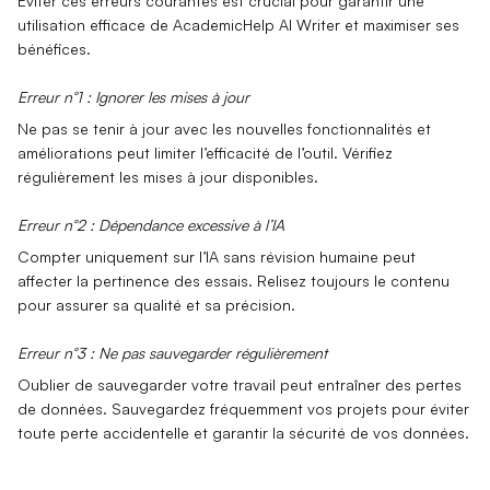
Éviter ces erreurs courantes est crucial pour garantir une
utilisation efficace de AcademicHelp AI Writer et maximiser ses
bénéfices.
Erreur n°1 : Ignorer les mises à jour
Ne pas se tenir à jour avec les nouvelles fonctionnalités et
améliorations peut limiter l’efficacité de l’outil. Vérifiez
régulièrement les mises à jour disponibles.
Erreur n°2 : Dépendance excessive à l’IA
Compter uniquement sur l’IA sans révision humaine peut
affecter la pertinence des essais. Relisez toujours le contenu
pour assurer sa qualité et sa précision.
Erreur n°3 : Ne pas sauvegarder régulièrement
Oublier de sauvegarder votre travail peut entraîner des pertes
de données. Sauvegardez fréquemment vos projets pour éviter
toute perte accidentelle et garantir la sécurité de vos données.