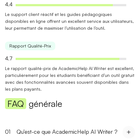
4.4
Le
support client réactif
et les
guides pédagogiques
disponibles en ligne offrent un excellent service aux utilisateurs,
leur permettant de maximiser l’utilisation de l’outil.
Rapport Qualité-Prix
4.7
Le
rapport qualité-prix
de AcademicHelp AI Writer est excellent,
particulièrement pour les étudiants bénéficiant d’un outil gratuit
avec des fonctionnalités avancées souvent disponibles dans
les plans payants.
FAQ
générale
01
Qu’est-ce que AcademicHelp AI Writer ?