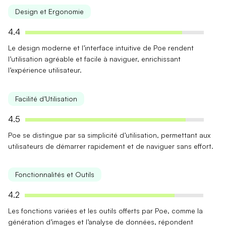
Design et Ergonomie
4.4
Le
design moderne
et l’
interface intuitive
de Poe rendent
l’utilisation agréable et facile à naviguer, enrichissant
l’expérience utilisateur.
Facilité d’Utilisation
4.5
Poe se distingue par sa
simplicité d’utilisation
, permettant aux
utilisateurs de démarrer rapidement et de naviguer sans effort.
Fonctionnalités et Outils
4.2
Les
fonctions variées
et les outils offerts par Poe, comme la
génération d’images et l’analyse de données, répondent