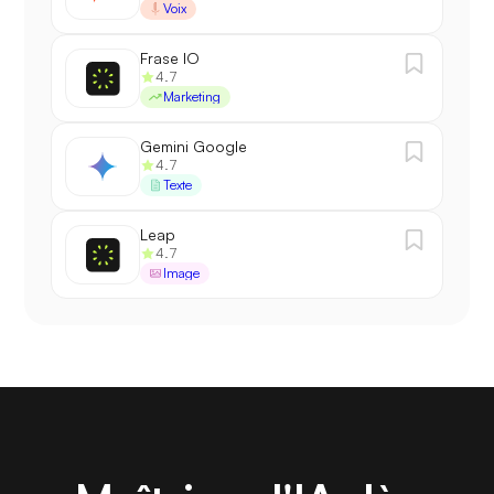
Voix
Frase IO
4.7
Marketing
Gemini Google
4.7
Texte
Leap
4.7
Image