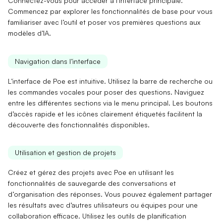
Connectez-vous pour accéder à l’interface principale.
Commencez par explorer les fonctionnalités de base pour vous
familiariser avec l’outil et poser vos premières questions aux
modèles d’IA.
Navigation dans l’interface
L’interface de Poe est intuitive. Utilisez la
barre de recherche
ou
les
commandes vocales
pour poser des questions. Naviguez
entre les différentes sections via le
menu principal
. Les boutons
d’accès rapide et les icônes clairement étiquetés facilitent la
découverte des fonctionnalités disponibles.
Utilisation et gestion de projets
Créez et gérez des projets avec Poe en utilisant les
fonctionnalités de
sauvegarde des conversations
et
d’
organisation des réponses
. Vous pouvez également partager
les résultats avec d’autres utilisateurs ou équipes pour une
collaboration efficace. Utilisez les outils de planification