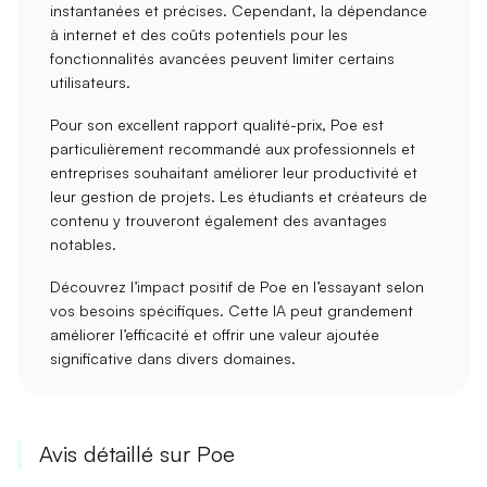
instantanées
et précises. Cependant, la
dépendance
à internet
et des
coûts potentiels
pour les
fonctionnalités avancées peuvent limiter certains
utilisateurs.
Pour son
excellent rapport qualité-prix
, Poe est
particulièrement recommandé aux
professionnels
et
entreprises
souhaitant améliorer leur productivité et
leur gestion de projets. Les
étudiants
et
créateurs de
contenu
y trouveront également des avantages
notables.
Découvrez
l’impact positif
de Poe en l’essayant selon
vos besoins spécifiques. Cette IA peut grandement
améliorer
l’efficacité
et offrir une
valeur ajoutée
significative
dans divers domaines.
Avis détaillé sur Poe