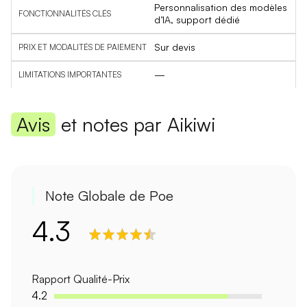
Personnalisation des modèles
d’IA, support dédié
Sur devis
—
Avis
et notes par Aikiwi
Note Globale de Poe
4.3
Rapport Qualité-Prix
4.2