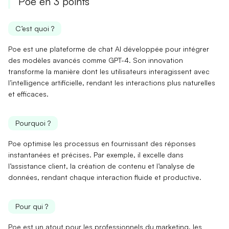
Poe en 3 points
C’est quoi ?
Poe est une plateforme de chat AI développée pour intégrer
des modèles avancés comme GPT-4. Son innovation
transforme
la manière dont les utilisateurs interagissent avec
l’intelligence artificielle,
rendant
les interactions plus
naturelles
et
efficaces
.
Pourquoi ?
Poe
optimise
les processus en fournissant des réponses
instantanées et précises. Par exemple, il excelle dans
l’assistance client
,
la création de contenu
et
l’analyse de
données
, rendant chaque interaction fluide et
productive
.
Pour qui ?
Poe est un atout pour les
professionnels
du marketing, les