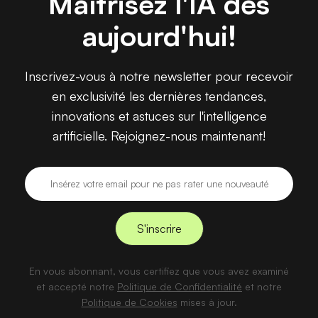
Maîtrisez l'IA dès
aujourd'hui!
Inscrivez-vous à notre newsletter pour recevoir
en exclusivité les dernières tendances,
innovations et astuces sur l'intelligence
artificielle. Rejoignez-nous maintenant!
En vous abonnant, vous certifiez que vous avez examiné
et accepté notre
Politique de Confidentialité
et notre
Politique de Cookies
mises à jour.