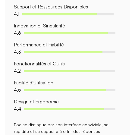
Support et Ressources Disponibles
4.1
Innovation et Singularité
4.6
Performance et Fiabilité
4.3
Fonctionnalités et Outils
4.2
Facilité d’Utilisation
4.5
Design et Ergonomie
4.4
Poe se distingue par son
interface conviviale
, sa
rapidité
et sa capacité à offrir des
réponses