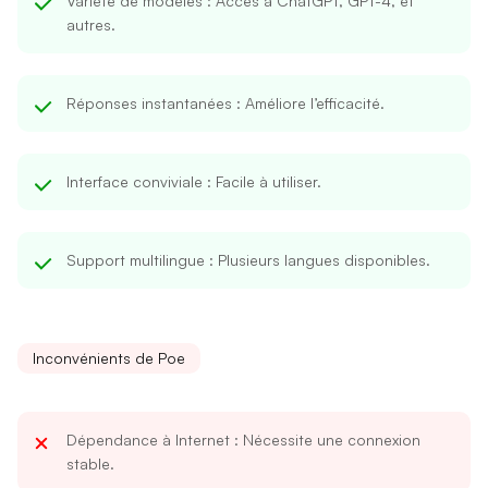
Variété de modèles
: Accès à ChatGPT, GPT-4, et
autres.
Réponses instantanées
: Améliore l’efficacité.
Interface conviviale
: Facile à utiliser.
Support multilingue
: Plusieurs langues disponibles.
Inconvénients de Poe
Dépendance à Internet
: Nécessite une connexion
stable.