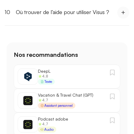
10
Où trouver de l’aide pour utiliser Visus ?
Nos recommandations
DeepL
4.8
Texte
Vacation & Travel Chat (GPT)
4.7
Assistant personnel
Podcast adobe
4.7
Audio