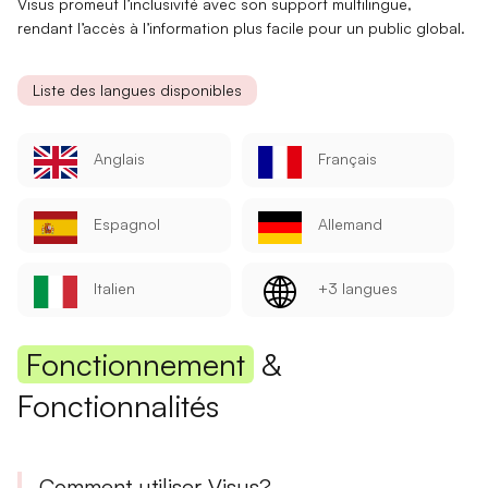
Visus promeut l’
inclusivité
avec son
support multilingue
,
rendant l’accès à l’information plus facile pour un public global.
Liste des langues disponibles
Anglais
Français
Espagnol
Allemand
Italien
+3 langues
Fonctionnement
&
Fonctionnalités
Comment utiliser Visus?