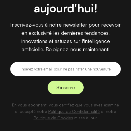
aujourd'hui!
Inscrivez-vous à notre newsletter pour recevoir
en exclusivité les dernières tendances,
innovations et astuces sur l'intelligence
artificielle. Rejoignez-nous maintenant!
En vous abonnant, vous certifiez que vous avez examiné
et accepté notre
Politique de Confidentialité
et notre
Politique de Cookies
mises à jour.