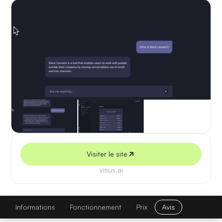
5 juillet 2026
Visiter le site
visus.ai
Visus
Visiter le site
Informations
Fonctionnement
Prix
Avis