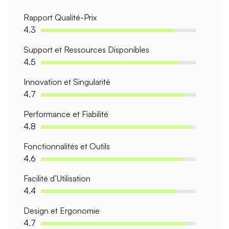
Rapport Qualité-Prix
4.3
Support et Ressources Disponibles
4.5
Innovation et Singularité
4.7
Performance et Fiabilité
4.8
Fonctionnalités et Outils
4.6
Facilité d’Utilisation
4.4
Design et Ergonomie
4.7