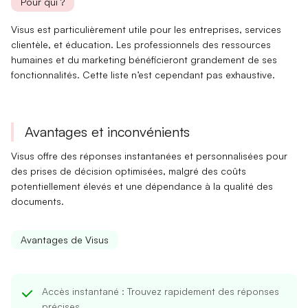
Pour qui ?
Visus est particulièrement utile pour les
entreprises
,
services
clientèle
, et
éducation
. Les professionnels des
ressources
humaines
et du
marketing
bénéficieront grandement de ses
fonctionnalités. Cette liste n’est cependant pas exhaustive.
Avantages et inconvénients
Visus offre des
réponses instantanées
et personnalisées pour
des
prises de décision optimisées
, malgré des
coûts
potentiellement élevés
et une dépendance à la qualité des
documents.
Avantages de Visus
Accès instantané
: Trouvez rapidement des réponses
précises.