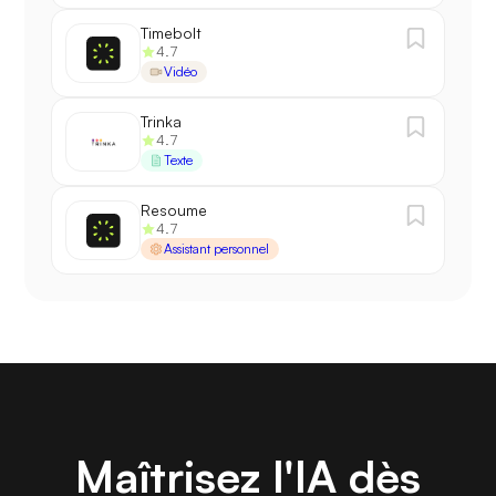
Timebolt
4.7
Vidéo
Trinka
4.7
Texte
Resoume
4.7
Assistant personnel
Maîtrisez l'IA dès