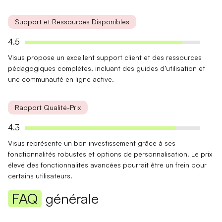
Support et Ressources Disponibles
4.5
Visus propose un excellent
support client
et des
ressources
pédagogiques
complètes, incluant des guides d’utilisation et
une communauté en ligne active.
Rapport Qualité-Prix
4.3
Visus représente un bon investissement grâce à ses
fonctionnalités robustes
et options de personnalisation. Le
prix
élevé
des fonctionnalités avancées pourrait être un frein pour
certains utilisateurs.
FAQ
générale