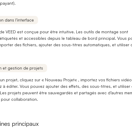
 payant).
n dans l’interface
 de VEED est conçue pour être intuitive. Les
outils de montage
sont
 étiquetés et accessibles depuis le tableau de bord principal. Vous 
mporter des fichiers
, ajouter des
sous-titres automatiques
, et utiliser
on et gestion de projets
un projet, cliquez sur «
Nouveau Projet
« , importez vos fichiers vidéo
 éditer. Vous pouvez ajouter des effets, des sous-titres, et utiliser
 Les projets peuvent être sauvegardés et partagés avec d’autres
mem
pour collaboration.
nes principaux