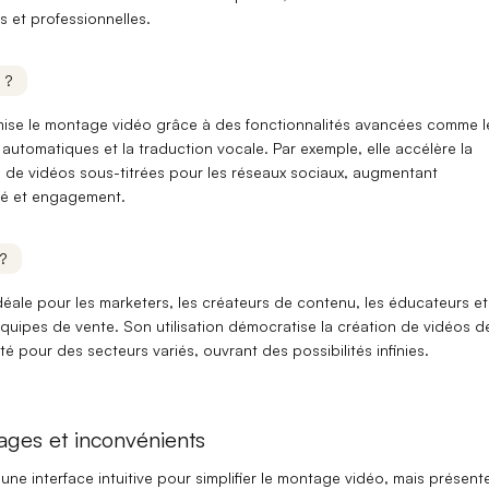
 et professionnelles.
 ?
ise le
montage vidéo
grâce à des fonctionnalités avancées comme l
s automatiques
et la
traduction vocale
. Par exemple, elle accélère la
 de vidéos sous-titrées pour les réseaux sociaux, augmentant
ité et engagement.
?
déale pour les
marketers
, les
créateurs de contenu
, les
éducateurs
et
quipes de vente
. Son utilisation démocratise la création de vidéos d
té pour des secteurs variés, ouvrant des possibilités infinies.
ages et inconvénients
 une
interface intuitive
pour simplifier le montage vidéo, mais présent