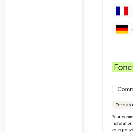
Fonc
Comme
Prise en 
Pour comme
installation
vous pouve