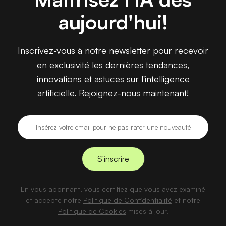
aujourd'hui!
Inscrivez-vous à notre newsletter pour recevoir
en exclusivité les dernières tendances,
innovations et astuces sur l'intelligence
artificielle. Rejoignez-nous maintenant!
En vous abonnant, vous certifiez que vous avez examiné
et accepté notre
Politique de Confidentialité
et notre
Politique de Cookies
mises à jour.