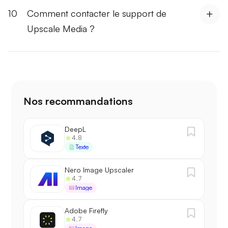
10
Comment contacter le support de
Upscale Media ?
Nos recommandations
DeepL
4.8
Texte
Nero Image Upscaler
4.7
Image
Adobe Firefly
4.7