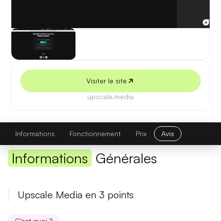
5 juillet 2026
Visiter le site
upscale.media
Upscale Media
Visiter le site
Informations
Fonctionnement
Prix
Avis
Informations
Générales
Upscale Media en 3 points
C’est quoi ?