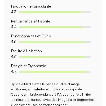
Innovation et Singularité
4.3
Performance et Fiabilité
4.4
Fonctionnalités et Outils
4.5
Facilité d’Utilisation
4.6
Design et Ergonomie
4.7
Upscale Media excelle par sa
qualité d’image
améliorée
, son
interface intuitive
et sa
rapidité
.
Cependant, la
dépendance à l’IA
peut parfois limiter
les résultats, surtout avec des images très dégradées.
Globalement, ses performances sont