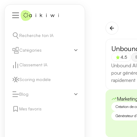
Recherche ton IA
Unbound
Catégories
4.5
E
Classement IA
Unbound AI 
pour génére
Scoring modèle
rapidement 
Blog
Marketin
Création de 
Mes favoris
Générateur d