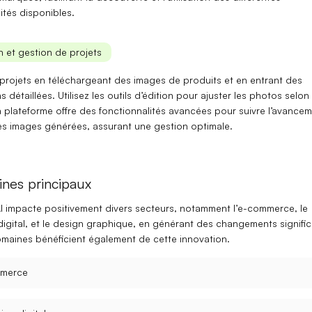
ités
disponibles.
on et gestion de projets
projets en téléchargeant des images de produits et en entrant des
s détaillées. Utilisez les
outils d’édition
pour ajuster les photos selon
a plateforme offre des fonctionnalités avancées pour
suivre l’avance
les images
générées, assurant une gestion optimale.
nes principaux
 impacte positivement divers secteurs, notamment l’
e-commerce
, le
igital
, et le
design graphique
, en générant des changements significa
omaines bénéficient également de cette innovation.
merce