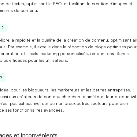
on de textes, optimisant le SEO, et facilitant la création d’images et
léments de contenu.
 ?
éliore la
rapidité
et la
qualité
de la création de contenu, optimisant ai
us. Par exemple, il excelle dans la rédaction de blogs optimisés pour
génération d’e-mails marketing personnalisés, rendant ces tâches
us efficaces pour les utilisateurs.
?
t idéal pour les
blogueurs
, les
marketeurs
et les petites entreprises. Il
aussi aux
créateurs de contenu
cherchant à améliorer leur productivit
 n’est pas exhaustive, car de nombreux autres secteurs pourraient
de ses fonctionnalités avancées.
ages et inconvénients