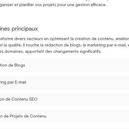
rganiser et planifier vos projets pour une gestion efficace.
nes principaux
sforme divers secteurs en optimisant la création de contenu, amélio
 et la qualité. Il touche la
rédaction de blogs
, le
marketing par e-mail
, 
res domaines, apportant des changements significatifs.
tion de Blogs
ing par E-mail
ion de Contenu SEO
n de Projets de Contenu