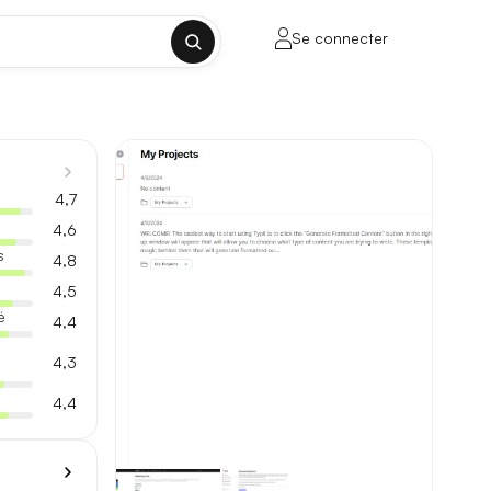
Se connecter
✕
4,7
4,6
s
4,8
4,5
porte sur la longueur de contexte, la
é
4,4
4,3
4,4
ul tenant, sans découpage manuel.
lusieurs milliers de mots.