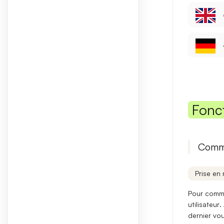
Fonc
Comme
Prise en 
Pour commen
utilisateur
.
dernier vou