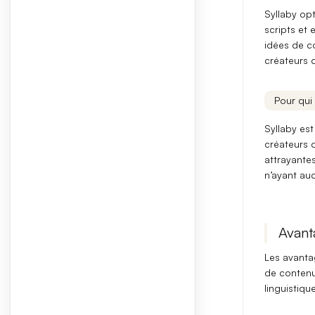
Syllaby op
scripts et e
idées de c
créateurs 
Pour qui 
Syllaby est
créateurs 
attrayantes
n’ayant au
Avant
Les avanta
de contenu 
linguistiqu