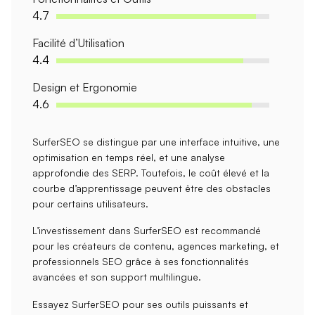
4.7
Facilité d’Utilisation
4.4
Design et Ergonomie
4.6
SurferSEO se distingue par une
interface intuitive
, une
optimisation en temps réel
, et une
analyse
approfondie des SERP
. Toutefois, le
coût élevé
et la
courbe d’apprentissage
peuvent être des obstacles
pour certains utilisateurs.
L’investissement dans SurferSEO est recommandé
pour les
créateurs de contenu
,
agences marketing
, et
professionnels SEO
grâce à ses fonctionnalités
avancées et son
support multilingue
.
Essayez SurferSEO pour ses outils puissants et