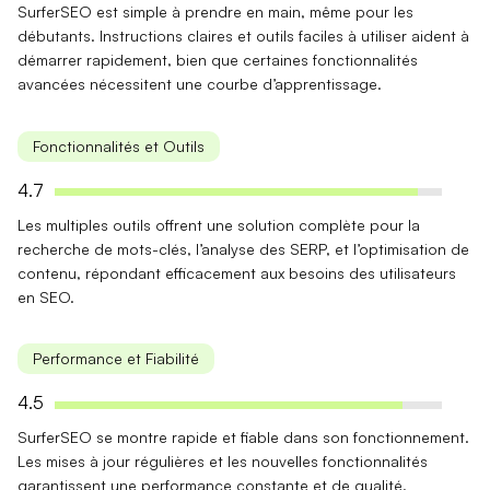
SurferSEO est simple à prendre en main, même pour les
débutants.
Instructions claires
et
outils faciles à utiliser
aident à
démarrer rapidement, bien que certaines fonctionnalités
avancées nécessitent une courbe d’apprentissage.
Fonctionnalités et Outils
4.7
Les multiples outils offrent une
solution complète
pour la
recherche de mots-clés, l’analyse des SERP, et l’optimisation de
contenu, répondant efficacement aux besoins des utilisateurs
en SEO.
Performance et Fiabilité
4.5
SurferSEO se montre
rapide
et
fiable
dans son fonctionnement.
Les mises à jour régulières et les nouvelles fonctionnalités
garantissent une performance constante et de qualité.