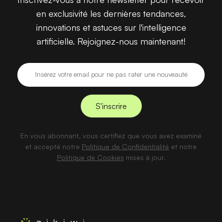
en exclusivité les dernières tendances,
innovations et astuces sur l'intelligence
artificielle. Rejoignez-nous maintenant!
En vous abonnant, vous certifiez que vous avez examiné
et accepté notre
Politique de Confidentialité
et notre
Politique de Cookies
mises à jour.