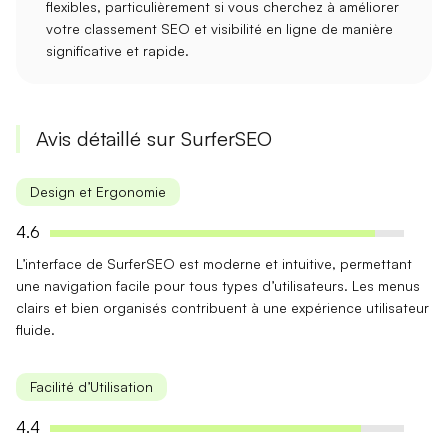
flexibles, particulièrement si vous cherchez à améliorer
votre
classement SEO
et
visibilité en ligne
de manière
significative et rapide.
Avis détaillé sur SurferSEO
Design et Ergonomie
4.6
L’interface de SurferSEO est
moderne
et
intuitive
, permettant
une navigation facile pour tous types d’utilisateurs. Les menus
clairs et bien organisés contribuent à une
expérience utilisateur
fluide
.
Facilité d’Utilisation
4.4