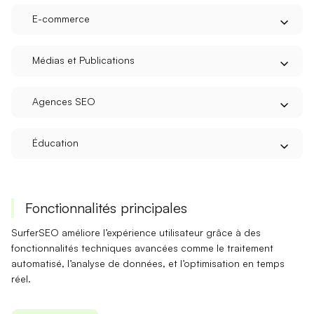
E-commerce
Médias et Publications
Agences SEO
Éducation
Fonctionnalités principales
SurferSEO améliore l’expérience utilisateur grâce à des
fonctionnalités techniques
avancées comme le traitement
automatisé, l’analyse de données, et l’optimisation en temps
réel.