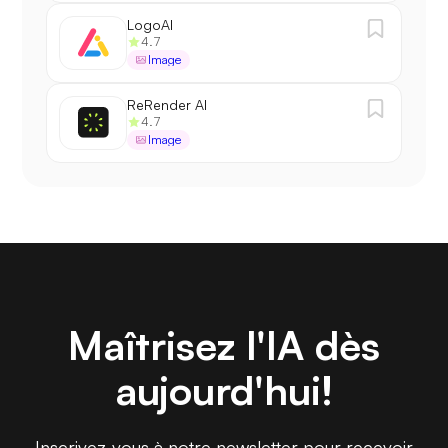
LogoAI
4.7
Image
ReRender AI
4.7
Image
Maîtrisez l'IA dès
aujourd'hui!
Inscrivez-vous à notre newsletter pour recevoir