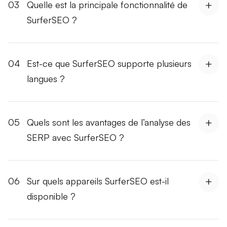
03
Quelle est la principale fonctionnalité de
SurferSEO ?
04
Est-ce que SurferSEO supporte plusieurs
langues ?
05
Quels sont les avantages de l’analyse des
SERP avec SurferSEO ?
06
Sur quels appareils SurferSEO est-il
disponible ?