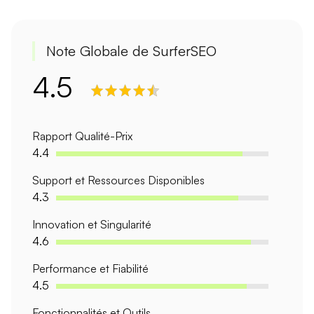
Note Globale de SurferSEO
4.5
Rapport Qualité-Prix
4.4
Support et Ressources Disponibles
4.3
Innovation et Singularité
4.6
Performance et Fiabilité
4.5
Fonctionnalités et Outils