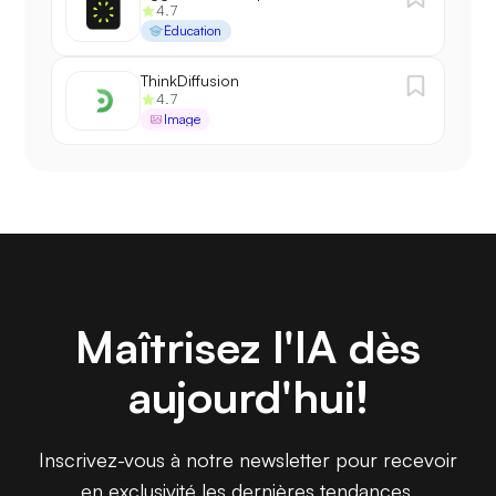
4.7
Éducation
ThinkDiffusion
4.7
Image
Maîtrisez l'IA dès
aujourd'hui!
Inscrivez-vous à notre newsletter pour recevoir
en exclusivité les dernières tendances,