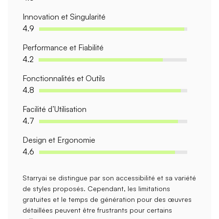
Innovation et Singularité
4.9
Performance et Fiabilité
4.2
Fonctionnalités et Outils
4.8
Facilité d’Utilisation
4.7
Design et Ergonomie
4.6
Starryai se distingue par son
accessibilité
et sa
variété
de styles
proposés. Cependant, les
limitations
gratuites
et le temps de génération pour des œuvres
détaillées peuvent être frustrants pour certains