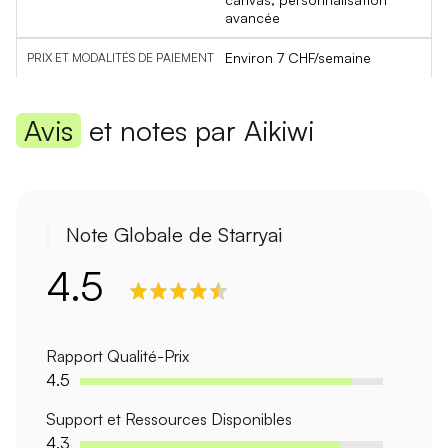
avancée
Environ 7 CHF/semaine
Avis
et notes par Aikiwi
Note Globale de Starryai
4.5
Rapport Qualité-Prix
4.5
Support et Ressources Disponibles
4.3