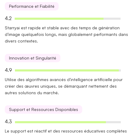
Performance et Fiabilité
4.2
Starryai est
rapide
et
stable
avec des temps de génération
d’image quelquefois longs, mais globalement performants dans
divers contextes.
Innovation et Singularité
4.9
Utilise des
algorithmes avancés
d’intelligence artificielle pour
créer des œuvres uniques, se démarquant nettement des
autres solutions du marché.
Support et Ressources Disponibles
4.3
Le support est
réactif
et des
ressources éducatives
complètes