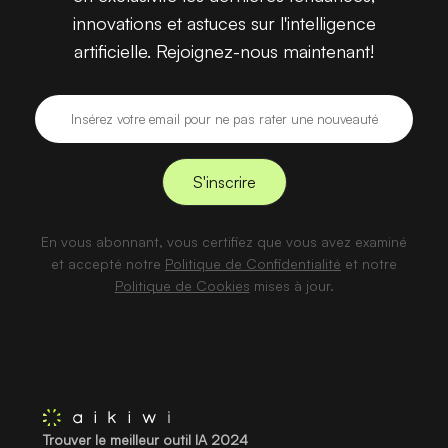
innovations et astuces sur l'intelligence
artificielle. Rejoignez-nous maintenant!
En vous abonnant, vous certifiez que vous avez examiné
et accepté notre
Politique de Confidentialité
et notre
Politique de Cookies
mises à jour.
Trouver le meilleur outil IA 2024