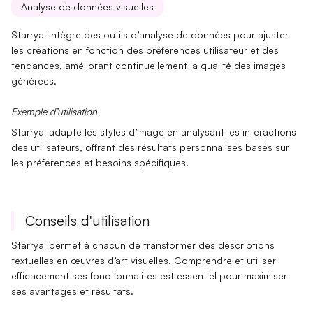
Analyse de données visuelles
Starryai intègre des outils d’
analyse de données
pour ajuster
les créations en fonction des préférences utilisateur et des
tendances, améliorant continuellement la qualité des images
générées.
Exemple d’utilisation
Starryai adapte les styles d’image en analysant les interactions
des utilisateurs, offrant des
résultats personnalisés
basés sur
les préférences et besoins spécifiques.
Conseils d'utilisation
Starryai permet à chacun de transformer des descriptions
textuelles en œuvres d’art visuelles. Comprendre et utiliser
efficacement ses fonctionnalités est essentiel pour maximiser
ses avantages et résultats.