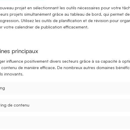
ouveau projet en sélectionnant les outils nécessaires pour votre tâc
ieurs
projets simultanément
grâce au tableau de bord, qui permet de
rogression. Utilisez les
outils de planification
et de révision pour organ
er votre calendrier de publication efficacement.
nes principaux
ger influence positivement divers secteurs grâce à sa
capacité à opti
u contenu
de manière efficace. De nombreux autres domaines bénéfic
ls innovants.
ing
ting de contenu