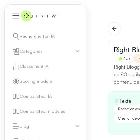
Recherche ton IA
Right Bl
Catégories
4.5
Classement IA
Right Blogge
de 80 outils
Scoring modèle
contenu de 
Comparateur IA
Texte
Rédaction ass
Comparateur modèles
Création de 
Blog