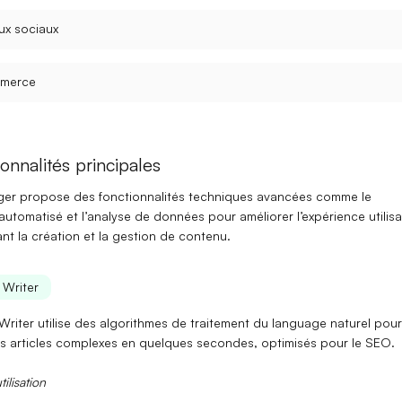
ux sociaux
merce
onnalités principales
ger propose des fonctionnalités techniques avancées comme le
 automatisé
et l’
analyse de données
pour améliorer l’expérience utilis
nt la création et la gestion de contenu.
e Writer
 Writer
utilise des algorithmes de traitement du language naturel pour
s articles complexes en quelques secondes, optimisés pour le
SEO
.
ilisation