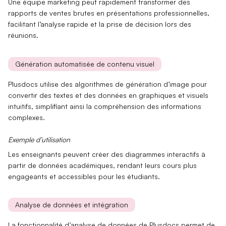
Une équipe marketing peut rapidement transformer des
rapports de ventes brutes en
présentations professionnelles
,
facilitant l’analyse rapide et la prise de décision lors des
réunions.
Génération automatisée de contenu visuel
Plusdocs utilise des algorithmes de
génération d’image
pour
convertir des textes et des données en graphiques et visuels
intuitifs, simplifiant ainsi la compréhension des informations
complexes.
Exemple d’utilisation
Les enseignants peuvent créer des
diagrammes interactifs
à
partir de données académiques, rendant leurs cours plus
engageants et accessibles pour les étudiants.
Analyse de données et intégration
La fonctionnalité d’
analyse de données
de Plusdocs permet de