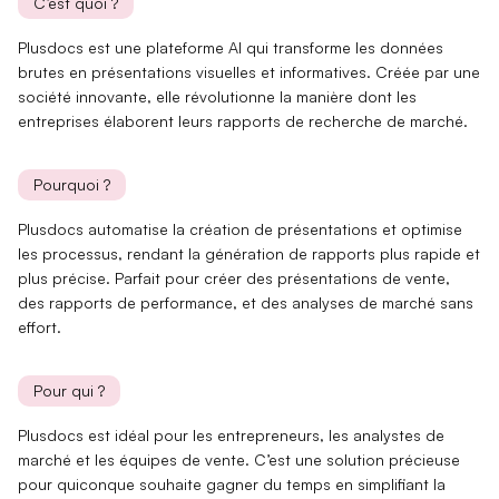
C’est quoi ?
Plusdocs est une plateforme AI qui
transforme les données
brutes en présentations
visuelles et informatives. Créée par une
société innovante, elle révolutionne la manière dont les
entreprises élaborent leurs rapports de recherche de marché.
Pourquoi ?
Plusdocs
automatise la création
de présentations et
optimise
les processus
, rendant la génération de rapports plus rapide et
plus précise. Parfait pour créer des
présentations de vente
,
des
rapports de performance
, et des
analyses de marché
sans
effort.
Pour qui ?
Plusdocs est idéal pour les
entrepreneurs
, les
analystes de
marché
et les
équipes de vente
. C’est une solution précieuse
pour quiconque souhaite gagner du temps en simplifiant la