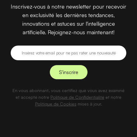
Inscrivez-vous à notre newsletter pour recevoir
en exclusivité les dernières tendances,
innovations et astuces sur l'intelligence
artificielle. Rejoignez-nous maintenant!
En vous abonnant, vous certifiez que vous avez examiné
et accepté notre
Politique de Confidentialité
et notre
Politique de Cookies
mises à jour.