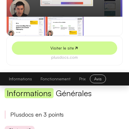
5 juillet 2026
Visiter le site
plusdocs.com
Plusdocs
Visiter le site
Informations
Fonctionnement
Prix
Avis
Informations
Générales
Plusdocs en 3 points