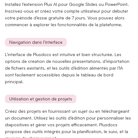
Installez l’extension Plus AI pour
Google Slides
ou
PowerPoint
.
Inscrivez-vous et créez votre
compte utilisateur
pour débuter
votre période d’essai gratuite de 7 jours. Vous pouvez alors
commencer à explorer les fonctionnalités de la plateforme.
Navigation dans l’interface
L’interface de Plusdocs est
intuitive
et bien structurée. Les
options de création de nouvelles
présentations
, d’importation
de fichiers existants, et les
outils d’édition
alimentés par l’IA
sont facilement accessibles depuis le tableau de bord
principal.
Utilisation et gestion de projets
Créez des projets en fournissant un
sujet
ou en téléchargeant
un
document
. Utilisez les outils d’édition pour personnaliser les
diapositives
et gérer vos projets efficacement. Plusdocs
propose des outils intégrés pour la
planification
, le
suivi
, et la