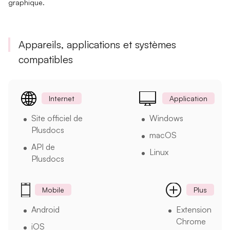
graphique.
Appareils, applications et systèmes
compatibles
Internet
Application
Site officiel de
Windows
Plusdocs
macOS
API de
Linux
Plusdocs
Mobile
Plus
Android
Extension
Chrome
iOS