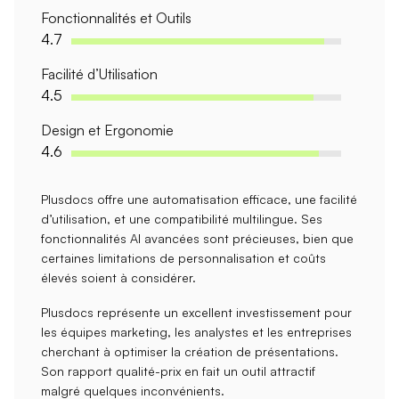
Fonctionnalités et Outils
4.7
Facilité d’Utilisation
4.5
Design et Ergonomie
4.6
Plusdocs offre une
automatisation efficace
, une
facilité
d’utilisation
, et une
compatibilité multilingue
. Ses
fonctionnalités AI
avancées sont précieuses, bien que
certaines
limitations de personnalisation
et
coûts
élevés
soient à considérer.
Plusdocs représente un excellent investissement pour
les
équipes marketing
, les
analystes
et les
entreprises
cherchant à
optimiser
la création de présentations.
Son
rapport qualité-prix
en fait un outil attractif
malgré quelques inconvénients.