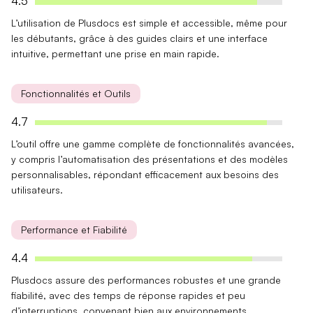
4.5
L’utilisation de Plusdocs est simple et accessible, même pour
les débutants, grâce à des
guides clairs
et une
interface
intuitive
, permettant une prise en main rapide.
Fonctionnalités et Outils
4.7
L’outil offre une gamme complète de
fonctionnalités avancées
,
y compris l’
automatisation des présentations
et des
modèles
personnalisables
, répondant efficacement aux besoins des
utilisateurs.
Performance et Fiabilité
4.4
Plusdocs assure des
performances robustes
et une grande
fiabilité, avec des temps de réponse rapides et peu
d’interruptions, convenant bien aux environnements