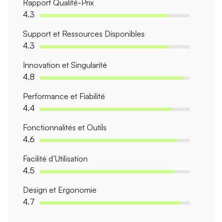
Rapport Qualité-Prix
4.3
Support et Ressources Disponibles
4.3
Innovation et Singularité
4.8
Performance et Fiabilité
4.4
Fonctionnalités et Outils
4.6
Facilité d’Utilisation
4.5
Design et Ergonomie
4.7