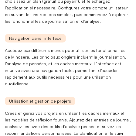
choisissez un
plan
(gratuit ou payant), et
téléchargez
l’application si nécessaire. Configurez votre
compte utilisateur
en suivant les instructions simples, puis commencez à explorer
les fonctionnalités de
journalisation
et d’
analyse
.
Navigation dans l’interface
Accédez aux différents
menus
pour utiliser les fonctionnalités
de Mindsera. Les principaux onglets incluent la
journalisation
,
l’
analyse de pensées
, et les
cadres mentaux
. L’interface est
intuitive avec une
navigation facile
, permettant d’accéder
rapidement aux
outils nécessaires
pour une utilisation
quotidienne.
Utilisation et gestion de projets
Créez et gérez vos projets en utilisant les
cadres mentaux
et
les
modèles de réflexion
fournis. Ajoutez des
entrées de journal
,
analysez-les avec des outils d’
analyse pensée
et suivez les
recommandations personnalisées
. La
planification
et le
suivi