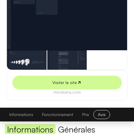
5 juillet 2026
Visiter le site
mindsera.com
Mindsera
Visiter le site
Informations
Fonctionnement
Prix
Avis
Informations
Générales