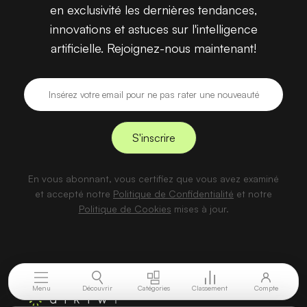
en exclusivité les dernières tendances,
innovations et astuces sur l'intelligence
artificielle. Rejoignez-nous maintenant!
En vous abonnant, vous certifiez que vous avez examiné
et accepté notre
Politique de Confidentialité
et notre
Politique de Cookies
mises à jour.
Menu
Découvrir
Catégories
Classement
Compte