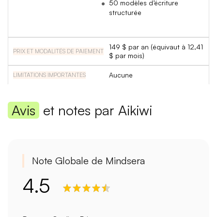
50 modèles d’écriture
structurée
149 $ par an (équivaut à 12,41
$ par mois)
Aucune
Avis
et notes par Aikiwi
Note Globale de Mindsera
4.5