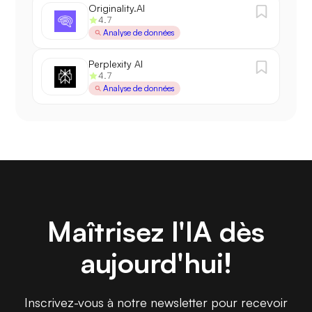
Originality.AI
4.7
Analyse de données
Perplexity AI
4.7
Analyse de données
Maîtrisez l'IA dès
aujourd'hui!
Inscrivez-vous à notre newsletter pour recevoir