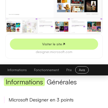
5 juillet 2026
Visiter le site
designer.microsoft.com
Microsoft Designer
Visiter le site
Informations
Fonctionnement
Prix
Avis
Informations
Générales
Microsoft Designer en 3 points