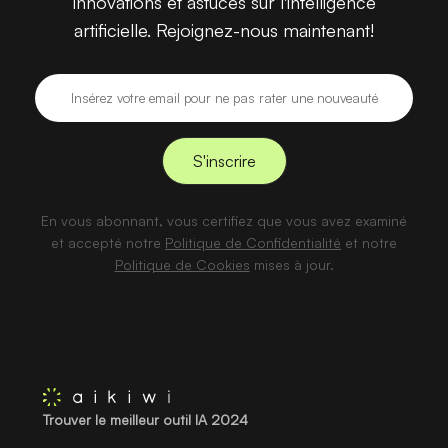
innovations et astuces sur l'intelligence
artificielle. Rejoignez-nous maintenant!
En vous abonnant, vous certifiez que vous avez examiné
et accepté notre
Politique de Confidentialité
et notre
Politique de Cookies
mises à jour.
Trouver le meilleur outil IA 2024