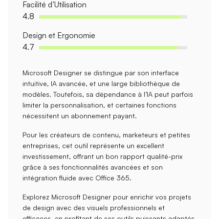
Facilité d’Utilisation
4.8
Design et Ergonomie
4.7
Microsoft Designer se distingue par son
interface
intuitive
,
IA avancée
, et une
large bibliothèque de
modèles
. Toutefois, sa
dépendance à l’IA
peut parfois
limiter la personnalisation, et certaines fonctions
nécessitent un
abonnement payant
.
Pour les créateurs de contenu, marketeurs et petites
entreprises, cet outil représente un
excellent
investissement
, offrant un bon rapport qualité-prix
grâce à ses fonctionnalités avancées et son
intégration fluide avec Office 365.
Explorez Microsoft Designer pour enrichir vos projets
de design avec des visuels professionnels et
efficaces, en profitant de ses
outils puissants
adaptés