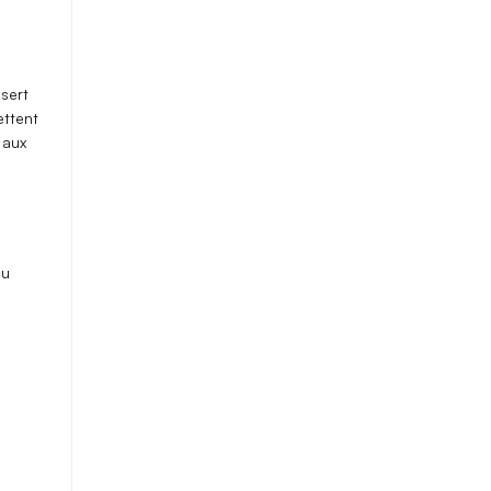
 sert
ttent
 aux
ou