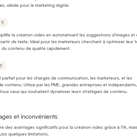
, idéale pour le marketing digital.
 ?
plifie
la création vidéo en automatisant les suggestions d’images et
artir de texte. Idéal pour les marketeurs cherchant à optimiser leur 
e du contenu de qualité rapidement.
?
 parfait pour les
chargés de communication
, les marketeurs, et les
e contenu. Utilisé par les PME, grandes entreprises et
indépendants
,
 tous ceux qui souhaitent dynamiser leurs stratégies de contenu.
ages et inconvénients
e des avantages significatifs pour la création vidéo grâce à l’IA, mai
ssi quelques limitations.