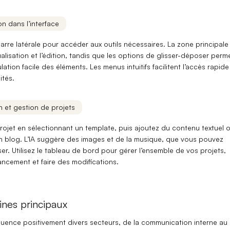
n dans l’interface
 barre latérale pour accéder aux outils nécessaires. La zone principale
alisation et l’édition
, tandis que les options de
glisser-déposer
perme
ation facile des éléments. Les menus intuitifs facilitent l’accès rapide
ités.
on et gestion de projets
rojet en sélectionnant un template, puis ajoutez du contenu textuel 
 blog. L’
IA suggère des images
et de la musique, que vous pouvez
er. Utilisez le tableau de bord pour gérer
l’ensemble de vos projets
,
avancement et faire des modifications.
nes principaux
luence positivement divers secteurs, de la communication interne au