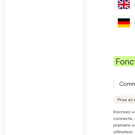
Fonc
Comme
Prise en 
Inscrivez-v
connecté, 
première v
utilisateur
.