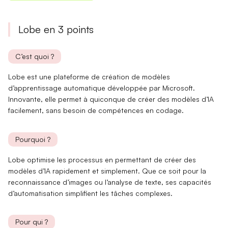
Lobe en 3 points
C’est quoi ?
Lobe est une plateforme de création de modèles
d’apprentissage automatique développée par Microsoft.
Innovante
, elle permet à quiconque de créer des modèles d’IA
facilement, sans besoin de compétences en codage.
Pourquoi ?
Lobe optimise les processus en permettant de
créer des
modèles d’IA
rapidement et simplement. Que ce soit pour la
reconnaissance d’images ou l’analyse de texte, ses
capacités
d’automatisation
simplifient les tâches complexes.
Pour qui ?