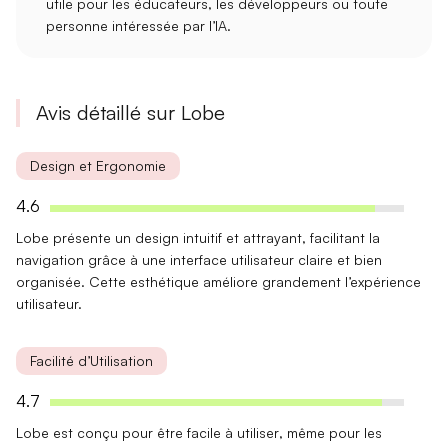
utile pour les éducateurs, les développeurs ou toute
personne intéressée par l’IA.
Avis détaillé sur Lobe
Design et Ergonomie
4.6
Lobe présente un
design intuitif
et attrayant, facilitant la
navigation grâce à une interface utilisateur claire et bien
organisée. Cette esthétique améliore grandement l’expérience
utilisateur.
Facilité d’Utilisation
4.7
Lobe est conçu pour être
facile à utiliser
, même pour les