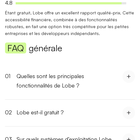
4.8
Étant gratuit, Lobe offre un
excellent rapport qualité-prix
. Cette
accessibilité financière, combinée à des fonctionnalités
robustes, en fait une option très compétitive pour les petites
entreprises et les développeurs indépendants.
FAQ
générale
01
Quelles sont les principales
fonctionnalités de Lobe ?
02
Lobe est-il gratuit ?
03
Sur quels systèmes d’exploitation Lobe