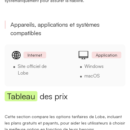
systématiquement pour assurer la
fiabilité
.
Appareils, applications et systèmes
compatibles
Internet
Application
Site officiel de
Windows
Lobe
macOS
Tableau
des prix
Cette section compare les options tarifaires de Lobe, incluant
les plans gratuits et payants, pour aider les utilisateurs à choisir
la meilleure option en fonction de leurs besoins.