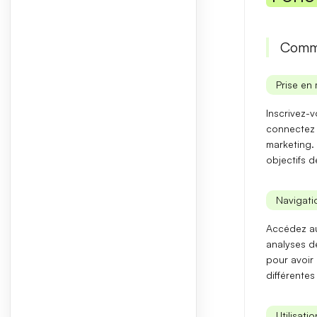
Comme
Prise en 
Inscrivez-
connectez 
marketing
.
objectifs 
Navigatio
Accédez au
analyses d
pour avoir
différentes
Utilisati