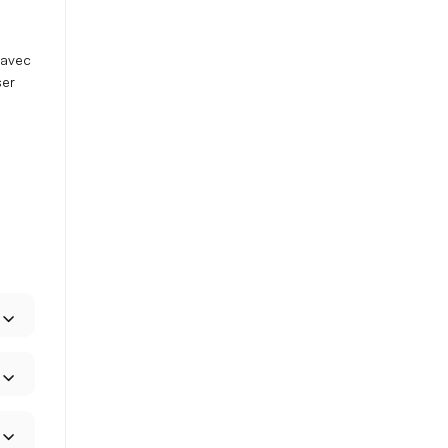
 avec
ser