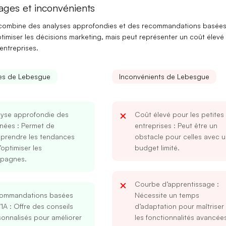
ages et inconvénients
combine des
analyses approfondies
et des
recommandations basées
imiser les décisions marketing, mais peut représenter un
coût élevé
 entreprises.
es de Lebesgue
Inconvénients de Lebesgue
lyse approfondie des
Coût élevé pour les petites
nées
: Permet de
entreprises
: Peut être un
prendre les tendances
obstacle pour celles avec 
’optimiser les
budget limité.
pagnes.
Courbe d’apprentissage
:
ommandations basées
Nécessite un temps
’IA
: Offre des conseils
d’adaptation pour maîtriser
onnalisés pour améliorer
les fonctionnalités avancée