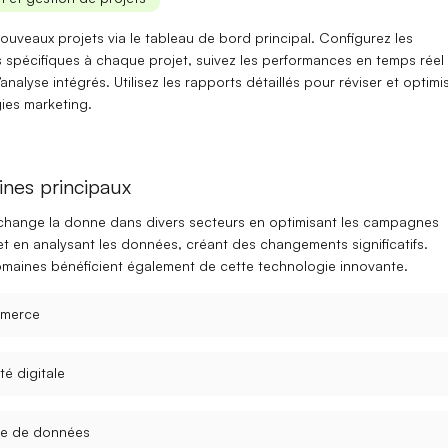
ouveaux projets via le
tableau de bord principal
. Configurez les
 spécifiques à chaque projet, suivez les performances en temps réel
’analyse
intégrés. Utilisez les
rapports détaillés
pour réviser et optimi
ies marketing.
nes principaux
hange la donne dans divers secteurs en optimisant les campagnes
t en analysant les données, créant des changements significatifs.
omaines
bénéficient également de cette technologie innovante.
merce
té digitale
se de données