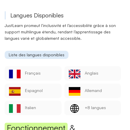
Langues Disponibles
JustLearn promeut l’
inclusivité
et l’accessibilité grâce à son
support
multilingue
étendu, rendant l’apprentissage des
langues varié et globalement accessible.
Liste des langues disponibles
Français
Anglais
Espagnol
Allemand
Italien
+8 langues
Fonctionnement
&