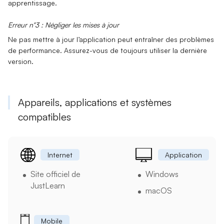
apprentissage.
Erreur n°3 : Négliger les mises à jour
Ne pas mettre à jour l’application peut entraîner des problèmes
de performance. Assurez-vous de toujours utiliser la dernière
version.
Appareils, applications et systèmes
compatibles
Internet
Application
Site officiel de
Windows
JustLearn
macOS
Mobile