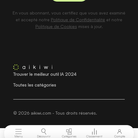
En vous abonnant, vous certifiez que vous avez examiné
et accepté notre
Politique de Confidentialité
et notre
Politique de Cookies
mises à jour.
Trouver le meilleur outil IA 2024
Toutes les catégories
© 2026 aikiwi.com - Tous droits réservés.
Menu
Découvrir
Catégories
Classement
Compte