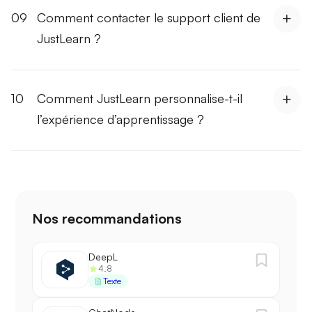
09
Comment contacter le support client de
JustLearn ?
10
Comment JustLearn personnalise-t-il
l’expérience d’apprentissage ?
Nos recommandations
DeepL
4.8
Texte