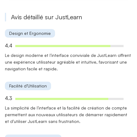
Avis détaillé sur JustLearn
Design et Ergonomie
4.4
Le
design moderne
et l’interface
conviviale
de JustLearn offrent
une expérience utilisateur agréable et intuitive, favorisant une
navigation facile et rapide.
Facilité d’Utilisation
4.3
La
simplicité de l’interface
et la
facilité de création de compte
permettent aux nouveaux utilisateurs de démarrer rapidement
et d’utiliser JustLearn sans frustration.