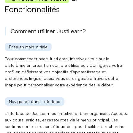
Fonctionnalités
Comment utiliser JustLearn?
Prise en main initiale
Pour commencer avec JustLearn, inscrivez-vous sur la
plateforme en
créant un compte utilisateur
. Configurez votre
profil en définissant vos
objectifs d’apprentissage
et
préférences linguistiques
. Vous serez guidé à travers cette
étape pour personnaliser votre expérience dès le début.
Navigation dans l’interface
L’interface de JustLearn est
intuitive
et bien organisée. Accédez
aux
cours, articles, et ressources
via le menu principal. Les
sections sont clairement étiquetées pour faciliter la recherche.
Les
icônes et boutons
de navigation sont stratégiquement