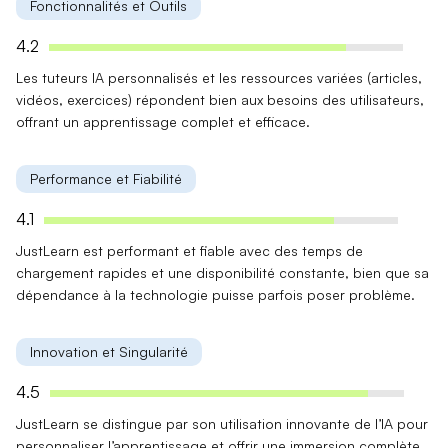
Fonctionnalités et Outils
4.2
Les
tuteurs IA personnalisés
et les
ressources variées
(articles,
vidéos, exercices) répondent bien aux besoins des utilisateurs,
offrant un apprentissage complet et efficace.
Performance et Fiabilité
4.1
JustLearn est
performant et fiable
avec des temps de
chargement rapides et une disponibilité constante, bien que sa
dépendance à la technologie puisse parfois poser problème.
Innovation et Singularité
4.5
JustLearn se distingue par son
utilisation innovante de l’IA
pour
personnaliser l’apprentissage et offrir une immersion complète,