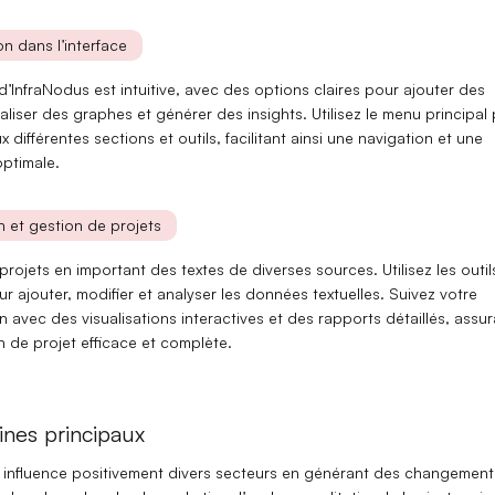
n dans l’interface
 d’InfraNodus est intuitive, avec des options claires pour ajouter des
ualiser des
graphes
et générer des
insights
. Utilisez le menu principal
 différentes sections et outils, facilitant ainsi une navigation et une
optimale.
on et gestion de projets
rojets en important des textes de diverses sources. Utilisez les outil
r ajouter, modifier et analyser les données textuelles. Suivez votre
on avec des
visualisations interactives
et des
rapports détaillés
, assur
 de projet efficace et complète.
nes principaux
influence positivement divers secteurs en générant des
changement