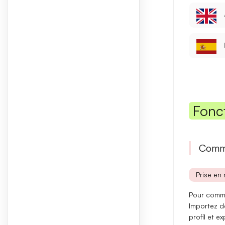
Fonc
Comme
Prise en 
Pour comm
Importez de
profil et e