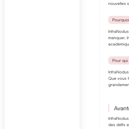
nouvelles 
Pourquoi
InfraNodus
manquer. I
académiqu
Pour qui 
InfraNodus
Que vous tr
grandement
Avant
InfraNodus
des défis 