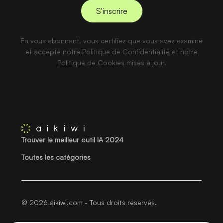
En vous abonnant, vous certifiez que vous avez examiné
et accepté notre
Politique de Confidentialité
et notre
Politique de Cookies
mises à jour.
Trouver le meilleur outil IA 2024
Toutes les catégories
© 2026 aikiwi.com - Tous droits réservés.