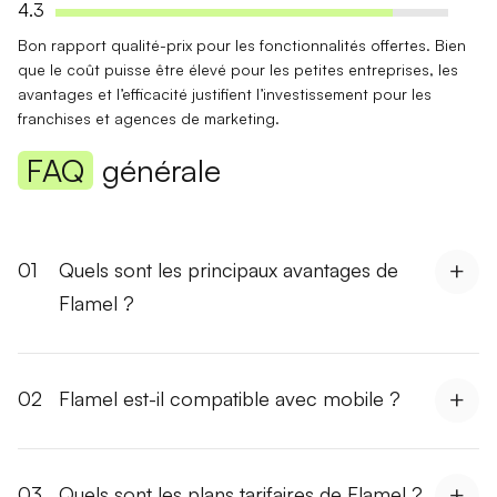
4.3
Bon
rapport qualité-prix
pour les fonctionnalités offertes. Bien
que le coût puisse être élevé pour les petites entreprises, les
avantages et l’efficacité justifient l’investissement pour les
franchises et agences de marketing.
FAQ
générale
01
Quels sont les principaux avantages de
Flamel ?
02
Flamel est-il compatible avec mobile ?
03
Quels sont les plans tarifaires de Flamel ?