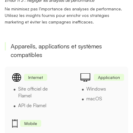
Erreur n°3 : Négliger les analyses de performance
Ne minimisez pas l’importance des
analyses de performance
.
Utilisez les insights fournis pour enrichir vos stratégies
marketing et éviter les campagnes inefficaces.
Appareils, applications et systèmes
compatibles
Internet
Application
Site officiel de
Windows
Flamel
macOS
API de Flamel
Mobile