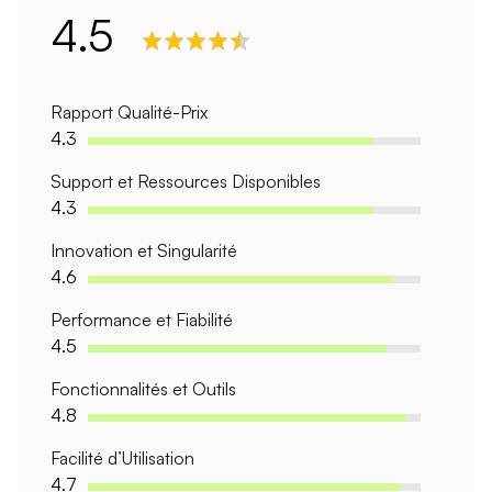
4.5
Rapport Qualité-Prix
4.3
Support et Ressources Disponibles
4.3
Innovation et Singularité
4.6
Performance et Fiabilité
4.5
Fonctionnalités et Outils
4.8
Facilité d’Utilisation
4.7