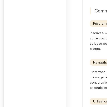
Comme
Prise en 
Inscrivez-v
votre comp
se base po
clients.
Navigatio
L’interface
messagerie,
conversati
essentiell
Utilisati