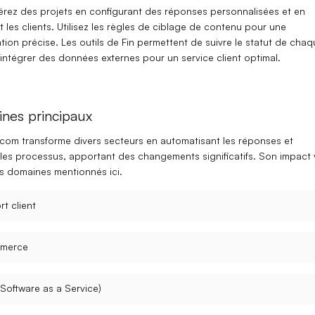
érez des projets en configurant des
réponses personnalisées
et en
les clients. Utilisez les règles de
ciblage de contenu
pour une
on précise. Les outils de Fin permettent de suivre le statut de chaq
’intégrer des données externes pour un service client optimal.
nes principaux
ercom transforme
divers secteurs
en automatisant les réponses et
 les processus, apportant des changements significatifs. Son impact 
s domaines mentionnés ici.
t client
merce
Software as a Service)