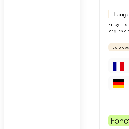
Langu
Fin by Inte
langues dis
Liste de
Fonc