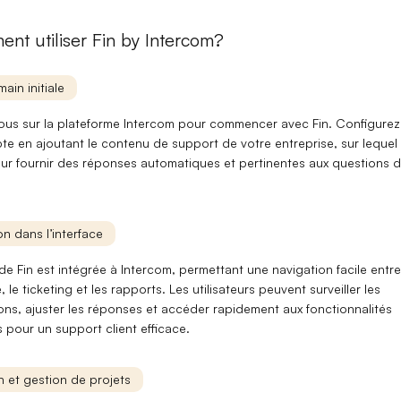
nt utiliser Fin by Intercom?
main initiale
ous sur la plateforme
Intercom
pour commencer avec Fin. Configurez
te en ajoutant le
contenu de support
de votre entreprise, sur lequel 
ur fournir des réponses automatiques et pertinentes aux questions 
n dans l’interface
 de Fin est intégrée à
Intercom
, permettant une navigation facile entre
 le ticketing et les rapports. Les utilisateurs peuvent surveiller les
ons, ajuster les réponses et accéder rapidement aux fonctionnalités
es pour un
support client efficace
.
on et gestion de projets