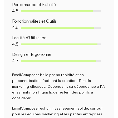
Performance et Fiabilité
4.5
Fonctionnalités et Outils
4.6
Facilité d’Utilisation
4.8
Design et Ergonomie
4.7
EmailComposer brille par sa
rapidité
et sa
personnalisation
, facilitant la création d’emails
marketing efficaces. Cependant, sa
dépendance à l’IA
et sa
limitation linguistique
restent des points à
considérer.
EmailComposer est un investissement solide, surtout
pour les équipes marketing et les petites entreprises