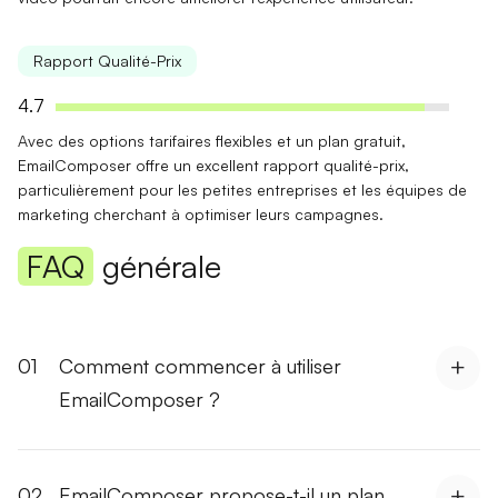
Rapport Qualité-Prix
4.7
Avec des options tarifaires
flexibles
et un plan gratuit,
EmailComposer offre un excellent rapport qualité-prix,
particulièrement pour les petites entreprises et les équipes de
marketing cherchant à optimiser leurs campagnes.
FAQ
générale
01
Comment commencer à utiliser
EmailComposer ?
02
EmailComposer propose-t-il un plan