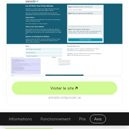
5 juillet 2026
Visiter le site
emailcomposer.ai
EmailComposer
Visiter le site
Informations
Fonctionnement
Prix
Avis