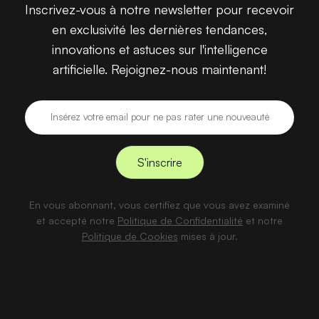
Inscrivez-vous à notre newsletter pour recevoir
en exclusivité les dernières tendances,
innovations et astuces sur l'intelligence
artificielle. Rejoignez-nous maintenant!
En vous abonnant, vous certifiez que vous avez examiné
et accepté notre
Politique de Confidentialité
et notre
Politique de Cookies
mises à jour.