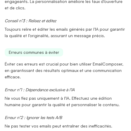
engageants. La
personnalisation
améliore les taux d’ouverture
et de clics.
Conseil n°3 : Relisez et éditez
Toujours
relire et éditer
les emails générés par l’IA pour garantir
la qualité et l’originalité, assurant un message précis.
Erreurs communes à éviter
Éviter ces erreurs est crucial pour bien utiliser EmailComposer,
en garantissant des résultats optimaux et une communication
efficace.
Erreur n°1 : Dépendance exclusive à l’IA
Ne vous fiez pas uniquement à l’IA.
Effectuez une édition
humaine
pour garantir la qualité et personnaliser le contenu.
Erreur n°2 : Ignorer les tests A/B
Ne pas tester vos emails peut entraîner des inefficacités.