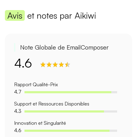
Avis
et notes par Aikiwi
Note Globale de EmailComposer
4.6
Rapport Qualité-Prix
4.7
Support et Ressources Disponibles
4.3
Innovation et Singularité
4.6