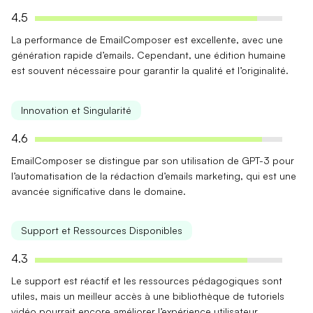
4.5
La performance de EmailComposer est excellente, avec une
génération rapide d’emails. Cependant, une
édition humaine
est souvent nécessaire pour garantir la qualité et l’originalité.
Innovation et Singularité
4.6
EmailComposer se distingue par son
utilisation de GPT-3
pour
l’automatisation de la rédaction d’emails marketing, qui est une
avancée significative dans le domaine.
Support et Ressources Disponibles
4.3
Le support est
réactif
et les ressources pédagogiques sont
utiles, mais un meilleur accès à une bibliothèque de tutoriels
vidéo pourrait encore améliorer l’expérience utilisateur.