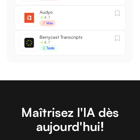
Audyo
4.7
Voix
Berrycast Transcripts
4.7
Texte
Maîtrisez l'IA dès
aujourd'hui!