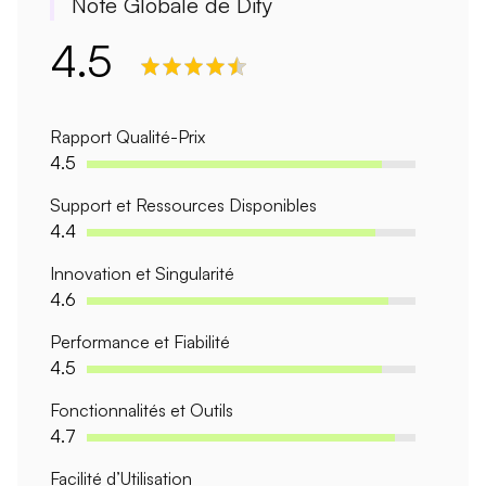
Note Globale de Dify
4.5
Rapport Qualité-Prix
4.5
Support et Ressources Disponibles
4.4
Innovation et Singularité
4.6
Performance et Fiabilité
4.5
Fonctionnalités et Outils
4.7
Facilité d’Utilisation