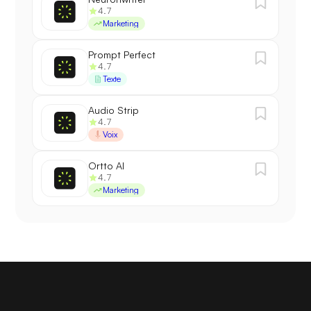
4.7
Marketing
Prompt Perfect
4.7
Texte
Audio Strip
4.7
Voix
Ortto AI
4.7
Marketing