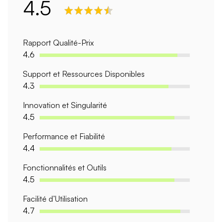
4.5
Rapport Qualité-Prix
4.6
Support et Ressources Disponibles
4.3
Innovation et Singularité
4.5
Performance et Fiabilité
4.4
Fonctionnalités et Outils
4.5
Facilité d’Utilisation
4.7