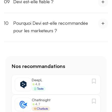
09
Devi est-elle fiable ?
10
Pourquoi Devi est-elle recommandée
pour les marketeurs ?
Nos recommandations
DeepL
4.8
Texte
ChatInsight
4.7
Chatbots