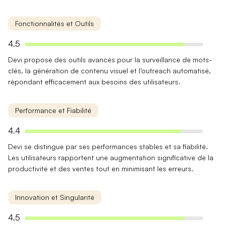
Fonctionnalités et Outils
4.5
Devi propose des
outils avancés
pour la surveillance de mots-
clés, la génération de contenu visuel et l’outreach automatisé,
répondant efficacement aux besoins des utilisateurs.
Performance et Fiabilité
4.4
Devi se distingue par ses
performances stables
et sa fiabilité.
Les utilisateurs rapportent une augmentation significative de la
productivité et des ventes tout en minimisant les erreurs.
Innovation et Singularité
4.5