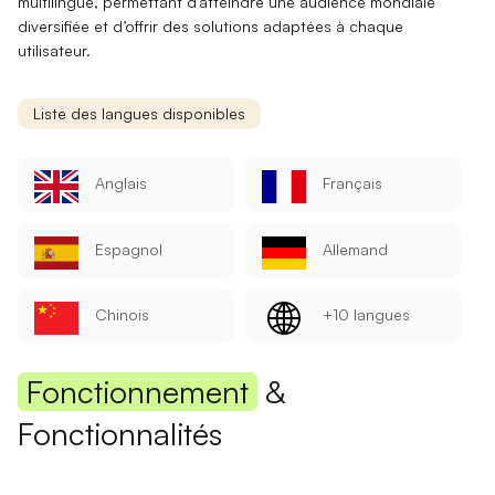
multilingue
, permettant d’atteindre une audience mondiale
diversifiée et d’offrir des solutions adaptées à chaque
utilisateur.
Liste des langues disponibles
Anglais
Français
Espagnol
Allemand
Chinois
+10 langues
Fonctionnement
&
Fonctionnalités