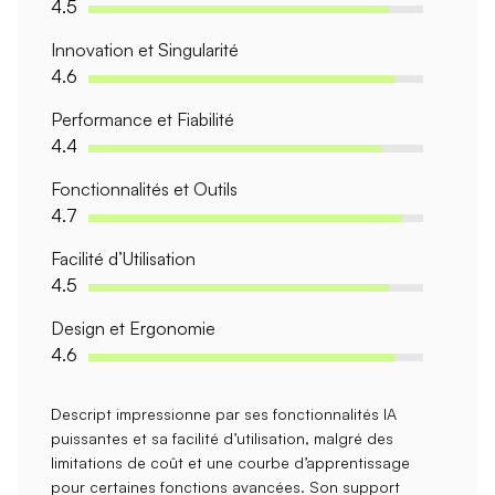
4.5
Innovation et Singularité
4.6
Performance et Fiabilité
4.4
Fonctionnalités et Outils
4.7
Facilité d’Utilisation
4.5
Design et Ergonomie
4.6
Descript impressionne par ses
fonctionnalités IA
puissantes
et sa facilité d’utilisation, malgré des
limitations de coût et une courbe d’apprentissage
pour certaines fonctions avancées. Son
support