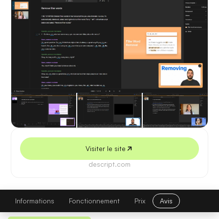
5 juillet 2026
Visiter le site
descript.com
Descript
Visiter le site
Informations
Fonctionnement
Prix
Avis