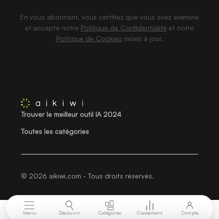
En vous abonnant, vous certifiez que vous avez examiné
et accepté notre
Politique de Confidentialité
et notre
Politique de Cookies
mises à jour.
Trouver le meilleur outil IA 2024
Toutes les catégories
© 2026 aikiwi.com - Tous droits réservés.
Menu
Découvrir
Catégories
Classement
Compte