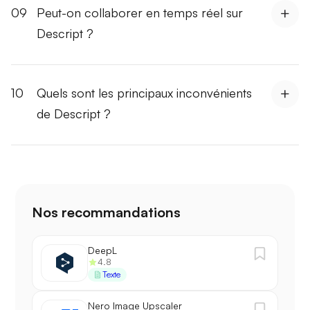
09
Peut-on collaborer en temps réel sur
Descript ?
10
Quels sont les principaux inconvénients
de Descript ?
Nos recommandations
DeepL
4.8
Texte
Nero Image Upscaler