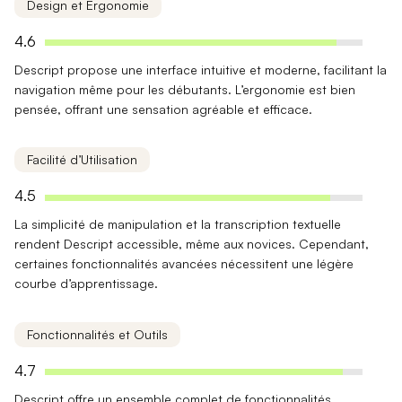
Design et Ergonomie
4.6
Descript propose une
interface intuitive et moderne
, facilitant la
navigation même pour les débutants. L’ergonomie est bien
pensée, offrant une sensation agréable et efficace.
Facilité d’Utilisation
4.5
La
simplicité de manipulation
et la transcription textuelle
rendent Descript accessible, même aux novices. Cependant,
certaines fonctionnalités avancées nécessitent une légère
courbe d’apprentissage.
Fonctionnalités et Outils
4.7
Descript offre un ensemble complet de
fonctionnalités