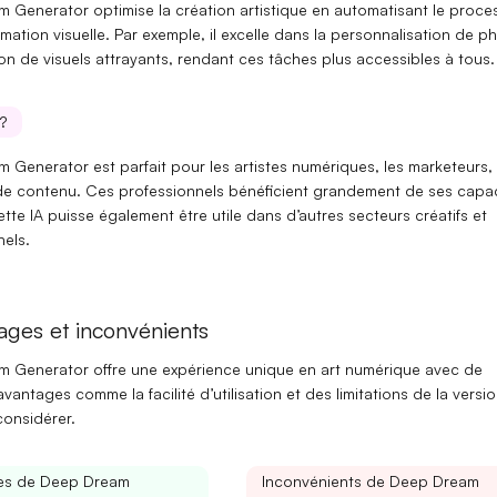
 Generator optimise la création artistique en automatisant le proce
mation visuelle. Par exemple, il excelle dans la
personnalisation de p
on de visuels attrayants
, rendant ces tâches plus accessibles à tous.
?
 Generator est parfait pour les
artistes numériques
, les
marketeurs
,
de contenu
. Ces professionnels bénéficient grandement de ses capac
tte IA puisse également être utile dans d’autres secteurs créatifs et
nels.
ages et inconvénients
 Generator offre une expérience unique en art numérique avec de
antages comme la facilité d’utilisation et des limitations de la versi
considérer.
es de Deep Dream
Inconvénients de Deep Dream