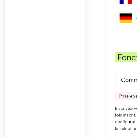
Fonc
Comme
Prise en 
Inscrivez-
fois inscr
configurati
la sélectio