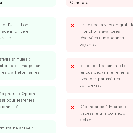
or
Generator
lité d’utilisation
:
Limites de la version gratuit
rface intuitive et
: Fonctions avancées
iviale.
réservées aux abonnés
payants.
tivité stimulée
:
sforme les images en
Temps de traitement
: Les
es d’art étonnantes.
rendus peuvent être lents
avec des paramètres
complexes.
s gratuit
: Option
sai pour tester les
tionnalités.
Dépendance à Internet
:
Nécessite une connexion
stable.
munauté active
: