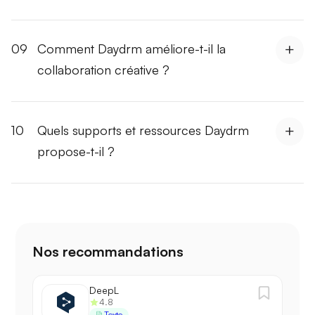
09
Comment Daydrm améliore-t-il la
collaboration créative ?
10
Quels supports et ressources Daydrm
propose-t-il ?
Nos recommandations
DeepL
4.8
Texte