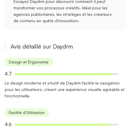
Essayez Daydrm pour découvrir comment il peut
transformer vos processus créatifs. Idéal pour les
agences publicitaires
, les
stratèges
et les
créateurs
de contenu
en quête d’innovation.
Avis détaillé sur Daydrm
Design et Ergonomie
4.7
Le design moderne et
intuitif
de Daydrm facilite la navigation
pour les utilisateurs, créant une expérience visuelle agréable et
fonctionnelle.
Facilité d’Utilisation
4.6