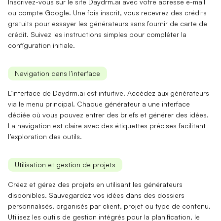
Inscrivez-vous sur le site Daydrm.ai avec votre adresse e-mail
ou compte Google. Une fois inscrit, vous recevrez des
crédits
gratuits
pour essayer les
générateurs
sans fournir de carte de
crédit. Suivez les instructions simples pour compléter la
configuration initiale
.
Navigation dans l’interface
L’interface de Daydrm.ai est intuitive. Accédez aux
générateurs
via le menu principal. Chaque générateur a une interface
dédiée où vous pouvez entrer des
briefs
et générer des idées.
La navigation est claire avec des étiquettes précises facilitant
l’
exploration des outils
.
Utilisation et gestion de projets
Créez et gérez des projets en utilisant les
générateurs
disponibles
. Sauvegardez vos idées dans des
dossiers
personnalisés
, organisés par client, projet ou type de contenu.
Utilisez les outils de gestion intégrés pour la
planification
, le