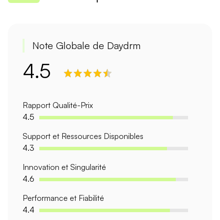
Note Globale de Daydrm
4.5
Rapport Qualité-Prix
4.5
Support et Ressources Disponibles
4.3
Innovation et Singularité
4.6
Performance et Fiabilité
4.4