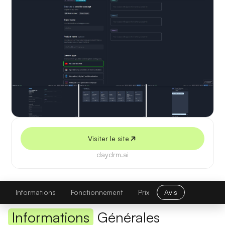
5 juillet 2026
Visiter le site
daydrm.ai
Daydrm
Visiter le site
Informations
Fonctionnement
Prix
Avis
Informations
Générales