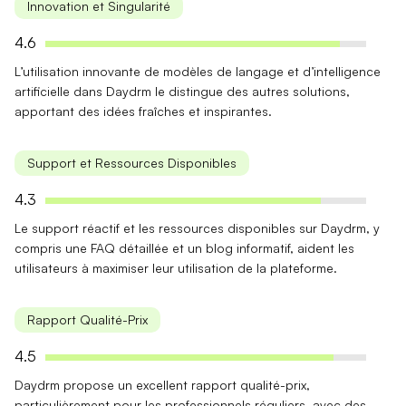
Innovation et Singularité
4.6
L’utilisation innovante de
modèles de langage
et d’intelligence
artificielle dans Daydrm le distingue des autres solutions,
apportant des idées fraîches et inspirantes.
Support et Ressources Disponibles
4.3
Le support
réactif
et les ressources disponibles sur Daydrm, y
compris une FAQ détaillée et un blog informatif, aident les
utilisateurs à maximiser leur utilisation de la plateforme.
Rapport Qualité-Prix
4.5
Daydrm propose un excellent
rapport qualité-prix
,
particulièrement pour les professionnels réguliers, avec des