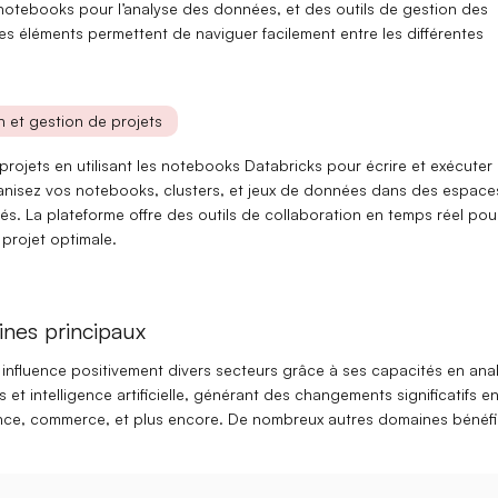
notebooks
pour l’analyse des données, et des outils de gestion des
es éléments permettent de naviguer facilement entre les différentes
on et gestion de projets
rojets en utilisant les
notebooks Databricks
pour écrire et exécuter
nisez vos notebooks, clusters, et jeux de données dans des
espace
s. La plateforme offre des outils de collaboration
en temps réel
pou
projet optimale.
nes principaux
 influence positivement divers secteurs grâce à ses capacités en
ana
s
et
intelligence artificielle
, générant des changements significatifs e
nce
,
commerce
, et plus encore. De nombreux autres domaines bénéfi