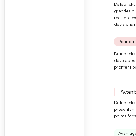
Databricks
grandes qu
réel, elle 
décisions 
Pour qui 
Databricks 
développe
profitent p
Avant
Databricks
présentan
points forts
Avantage