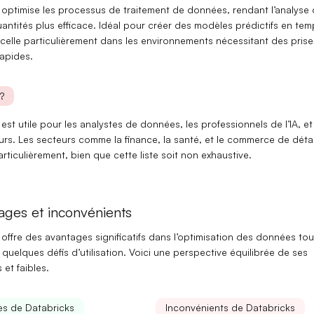
 optimise les processus
de traitement de données
, rendant l’analyse
antités plus efficace. Idéal pour créer des
modèles prédictifs
en tem
excelle particulièrement dans les environnements nécessitant des pris
rapides.
?
est utile pour les
analystes de données
, les professionnels de l’
IA
, et
urs
. Les secteurs comme la finance, la santé, et le commerce de détai
articulièrement, bien que cette liste soit non exhaustive.
ages et inconvénients
 offre des
avantages significatifs
dans l’optimisation des données tou
t quelques
défis
d’utilisation. Voici une perspective équilibrée de ses
 et faibles.
s de Databricks
Inconvénients de Databricks