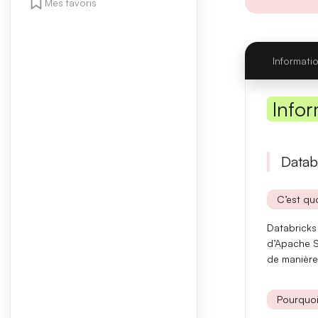
Mes favoris
Informati
Infor
Datab
C’est quo
Databricks
d’Apache S
de manière
Pourquoi