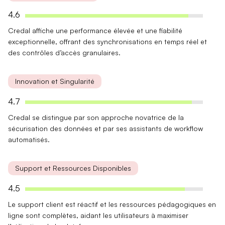
4.6
Credal affiche une
performance élevée
et une
fiabilité
exceptionnelle, offrant des synchronisations en temps réel et
des contrôles d’accès granulaires.
Innovation et Singularité
4.7
Credal se distingue par son approche novatrice de la
sécurisation des données
et par ses
assistants de workflow
automatisés
.
Support et Ressources Disponibles
4.5
Le support client est
réactif
et les
ressources pédagogiques
en
ligne sont complètes, aidant les utilisateurs à maximiser