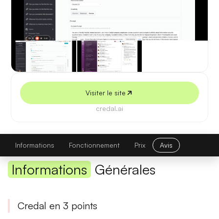
5 juillet 2026
Visiter le site
credal.ai
Credal
Visiter le site
Informations
Fonctionnement
Prix
Avis
Informations
Générales
Credal en 3 points