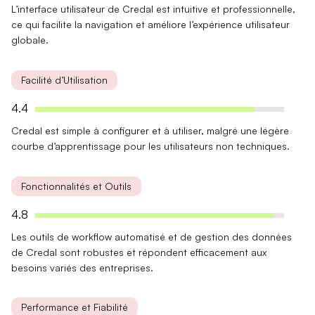
L’interface utilisateur de Credal est
intuitive
et
professionnelle
,
ce qui facilite la navigation et améliore l’expérience utilisateur
globale.
Facilité d’Utilisation
4.4
Credal est
simple à configurer
et à utiliser, malgré une légère
courbe d’apprentissage pour les utilisateurs non techniques.
Fonctionnalités et Outils
4.8
Les outils de
workflow automatisé
et de
gestion des données
de Credal sont robustes et répondent efficacement aux
besoins variés des entreprises.
Performance et Fiabilité