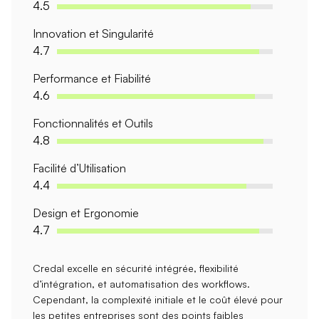
4.5
Innovation et Singularité
4.7
Performance et Fiabilité
4.6
Fonctionnalités et Outils
4.8
Facilité d’Utilisation
4.4
Design et Ergonomie
4.7
Credal excelle en
sécurité intégrée
,
flexibilité
d’intégration
, et
automatisation des workflows
.
Cependant, la
complexité initiale
et le
coût élevé
pour
les petites entreprises sont des points faibles