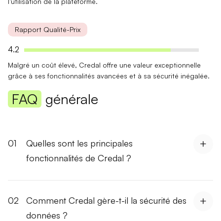
l’utilisation de la plateforme.
Rapport Qualité-Prix
4.2
Malgré un
coût élevé
, Credal offre une
valeur exceptionnelle
grâce à ses fonctionnalités avancées et à sa sécurité inégalée.
FAQ
générale
01
Quelles sont les principales
fonctionnalités de Credal ?
02
Comment Credal gère-t-il la sécurité des
données ?