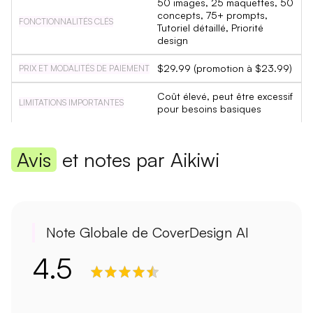
50 images, 25 maquettes, 50
concepts, 75+ prompts,
Tutoriel détaillé, Priorité
design
$29.99 (promotion à $23.99)
Coût élevé, peut être excessif
pour besoins basiques
Avis
et notes par Aikiwi
Note Globale de CoverDesign AI
4.5