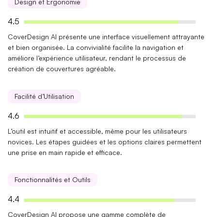
Design et Ergonomie
4.5
CoverDesign AI présente une
interface visuellement attrayante
et bien organisée. La convivialité facilite la navigation et
améliore l’expérience utilisateur, rendant le processus de
création de couvertures agréable.
Facilité d’Utilisation
4.6
L’outil est
intuitif et accessible
, même pour les utilisateurs
novices. Les étapes guidées et les options claires permettent
une prise en main rapide et efficace.
Fonctionnalités et Outils
4.4
CoverDesign AI propose une gamme complète de