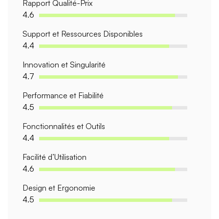
Rapport Qualité-Prix
4.6
Support et Ressources Disponibles
4.4
Innovation et Singularité
4.7
Performance et Fiabilité
4.5
Fonctionnalités et Outils
4.4
Facilité d’Utilisation
4.6
Design et Ergonomie
4.5