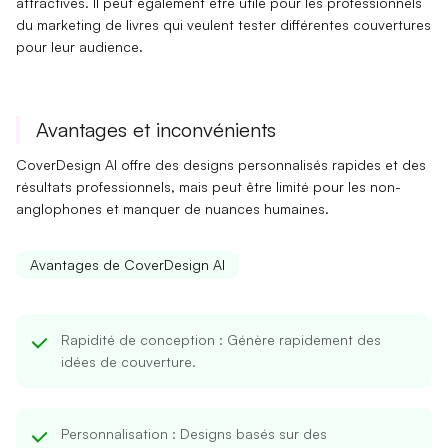
attractives. Il peut également être utile pour les professionnels
du
marketing de livres
qui veulent tester différentes couvertures
pour leur audience.
Avantages et inconvénients
CoverDesign AI offre des
designs personnalisés rapides
et des
résultats professionnels, mais peut être limité pour les non-
anglophones et manquer de nuances humaines.
Avantages de CoverDesign AI
Rapidité de conception
: Génère rapidement des
idées de couverture.
Personnalisation
: Designs basés sur des