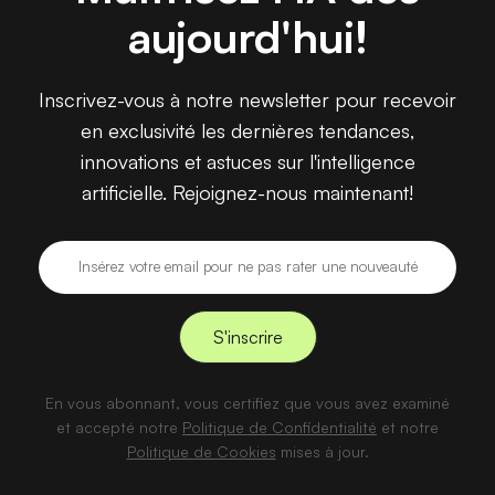
aujourd'hui!
Inscrivez-vous à notre newsletter pour recevoir
en exclusivité les dernières tendances,
innovations et astuces sur l'intelligence
artificielle. Rejoignez-nous maintenant!
En vous abonnant, vous certifiez que vous avez examiné
et accepté notre
Politique de Confidentialité
et notre
Politique de Cookies
mises à jour.