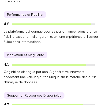
utilisateurs.
Performance et Fiabilité
4.8
La plateforme est connue pour sa
performance robuste
et sa
fiabilité
exceptionnelle, garantissant une expérience utilisateur
fluide sans interruptions.
Innovation et Singularité
4.5
Coginiti se distingue par son
IA générative innovante
,
apportant une
valeur ajoutée unique
sur le marché des outils
d’analyse de données.
Support et Ressources Disponibles
4.3