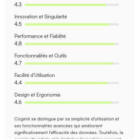
4.3
Innovation et Singularité
4.5
Performance et Fiabilité
4.8
Fonctionnalités et Outils
4.7
Facilité d’Utilisation
4.4
Design et Ergonomie
4.6
Coginiti se distingue par sa
simplicité d’utilisation
et
ses fonctionnalités
avancées
qui améliorent
significativement l’efficacité des données. Toutefois, la