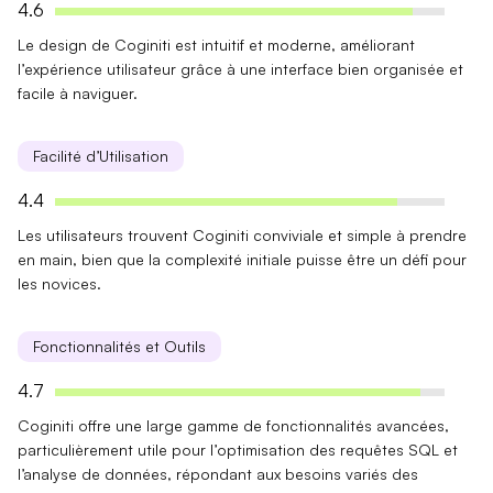
4.6
Le design de Coginiti est
intuitif et moderne
, améliorant
l’
expérience utilisateur
grâce à une interface bien organisée et
facile à naviguer.
Facilité d’Utilisation
4.4
Les utilisateurs trouvent Coginiti
conviviale et simple
à prendre
en main, bien que la
complexité initiale
puisse être un défi pour
les novices.
Fonctionnalités et Outils
4.7
Coginiti offre une
large gamme de fonctionnalités
avancées,
particulièrement utile pour l’
optimisation des requêtes SQL
et
l’analyse de données, répondant aux besoins variés des