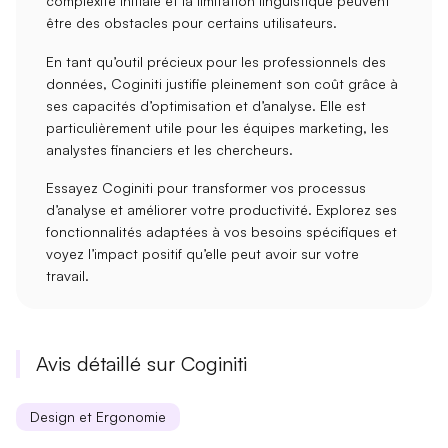
complexité initiale
et la
limitation linguistique
peuvent
être des obstacles pour certains utilisateurs.
En tant qu’outil précieux pour les
professionnels des
données
, Coginiti justifie pleinement son coût grâce à
ses
capacités d’optimisation
et
d’analyse
. Elle est
particulièrement utile pour les équipes marketing, les
analystes financiers et les chercheurs.
Essayez Coginiti pour transformer vos
processus
d’analyse
et améliorer votre
productivité
. Explorez ses
fonctionnalités adaptées à vos besoins spécifiques et
voyez l’impact positif qu’elle peut avoir sur votre
travail.
Avis détaillé sur Coginiti
Design et Ergonomie