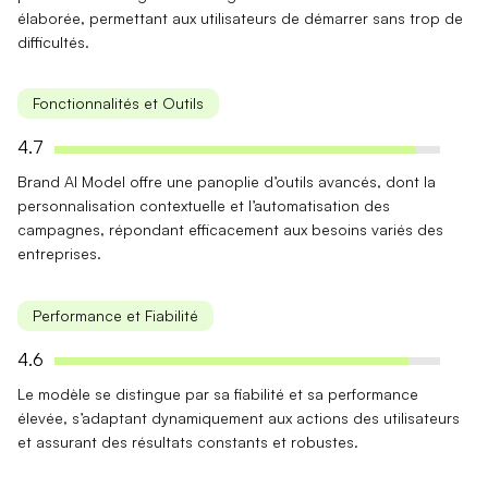
élaborée, permettant aux utilisateurs de démarrer sans trop de
difficultés.
Fonctionnalités et Outils
4.7
Brand AI Model offre une
panoplie d’outils avancés
, dont la
personnalisation contextuelle et l’automatisation des
campagnes, répondant efficacement aux besoins variés des
entreprises.
Performance et Fiabilité
4.6
Le modèle se distingue par sa
fiabilité
et sa
performance
élevée
, s’adaptant dynamiquement aux actions des utilisateurs
et assurant des résultats constants et robustes.