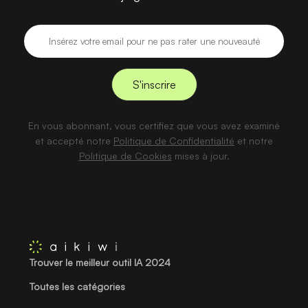
En vous abonnant, vous certifiez que vous avez examiné
et accepté notre
Politique de Confidentialité
et notre
Politique de Cookies
mises à jour.
Trouver le meilleur outil IA 2024
Toutes les catégories