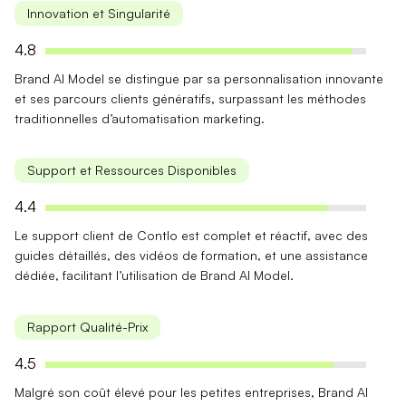
Innovation et Singularité
4.8
Brand AI Model se distingue par sa
personnalisation innovante
et ses
parcours clients génératifs
, surpassant les méthodes
traditionnelles d’automatisation marketing.
Support et Ressources Disponibles
4.4
Le support client de Contlo est
complet et réactif
, avec des
guides détaillés, des vidéos de formation, et une assistance
dédiée, facilitant l’utilisation de Brand AI Model.
Rapport Qualité-Prix
4.5
Malgré son
coût élevé
pour les petites entreprises, Brand AI