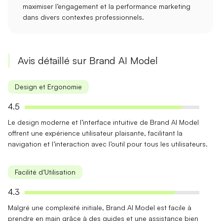
maximiser l’engagement et la performance marketing
dans divers contextes professionnels.
Avis détaillé sur Brand AI Model
Design et Ergonomie
4.5
Le
design moderne
et l’
interface intuitive
de Brand AI Model
offrent une expérience utilisateur plaisante, facilitant la
navigation et l’interaction avec l’outil pour tous les utilisateurs.
Facilité d’Utilisation
4.3
Malgré une
complexité initiale
, Brand AI Model est
facile à
prendre en main
grâce à des guides et une assistance bien