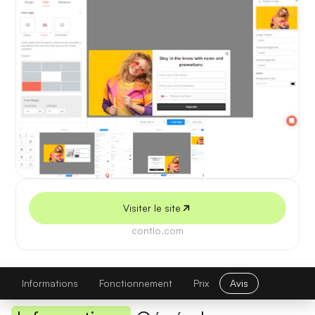
5 juillet 2026
Visiter le site
contlo.com
Brand AI Model
Visiter le site
Informations
Fonctionnement
Prix
Avis