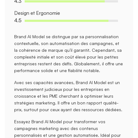
4.3
Design et Ergonomie
4.5
Brand AI Model se distingue par sa
personnalisation
contextuelle
, son
automatisation des campagnes
, et
la
cohérence de marque
qu’il garantit. Cependant, sa
complexité initiale
et son
coût élevé
pour les petites
entreprises restent des défis. Globalement, il offre une
performance solide et une fiabilité notable.
Avec ses capacités avancées, Brand AI Model est un
investissement judicieux pour les
entreprises en
croissance
et les
PME
cherchant à optimiser leurs
stratégies marketing. Il offre un bon rapport qualité-
prix, surtout pour ceux ayant des ressources dédiées.
Essayez Brand AI Model pour transformer vos
campagnes marketing avec des
contenus
personnalisés
et une
gestion automatisée
. Idéal pour