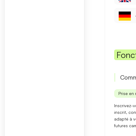
Fonc
Comme
Prise en 
Inscrivez-
inscrit, co
adapté à v
futures ca