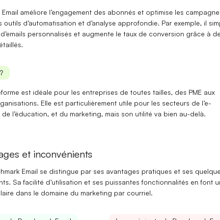
Email améliore
l’engagement des abonnés et optimise les campagne
 outils d’automatisation et d’analyse approfondie. Par exemple, il simp
n d’emails personnalisés et augmente le taux de conversion grâce à d
taillés.
?
eforme est idéale pour les
entreprises de toutes tailles
, des
PME
aux
anisations. Elle est particulièrement utile pour les secteurs de l’e-
e l’éducation, et du marketing, mais son utilité va bien au-delà.
ages et inconvénients
chmark Email se distingue par ses
avantages pratiques et ses quelqu
nts
. Sa facilité d’utilisation et ses puissantes fonctionnalités en font u
laire dans le domaine du marketing par courriel.