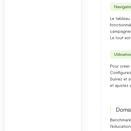
Navigatio
Le
tableau 
fonctionnal
campagne
Le tout est
Utilisati
Pour
créer
Configurez
Suivez et a
et ajustez
Domai
Benchmark 
l’éducation