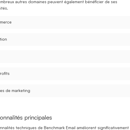
ombreux autres domaines peuvent également bénéficier de ses
ités.
merce
tion
ofits
es de marketing
onnalités principales
onnalités techniques de Benchmark Email améliorent significativement