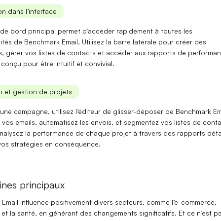
n dans l’interface
de bord principal
permet d’accéder rapidement à toutes les
ités de Benchmark Email. Utilisez la barre latérale pour créer des
s
, gérer vos
listes de contacts
et accéder aux
rapports de performa
 conçu pour être intuitif et convivial.
on et gestion de projets
 une campagne
, utilisez l’éditeur de glisser-déposer de Benchmark Em
 vos emails, automatisez les envois, et segmentez vos
listes de cont
nalysez la performance de chaque projet à travers des rapports détai
 vos stratégies en conséquence.
nes principaux
Email influence positivement
divers secteurs, comme l’e-commerce,
 et la santé, en générant des changements significatifs. Et ce n’est p