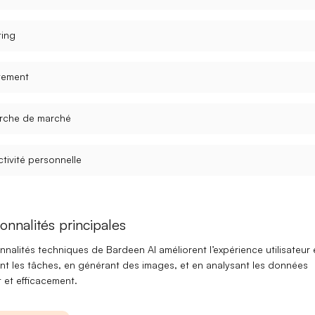
ting
tement
rche de marché
tivité personnelle
onnalités principales
nnalités techniques de Bardeen AI améliorent l’expérience utilisateur 
nt les tâches, en générant des images, et en analysant les données
 et efficacement.