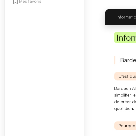
Mes favoris
Informati
Infor
Barde
C’est quo
Bardeen AI
simplifier 
de créer de
quotidien.
Pourquoi