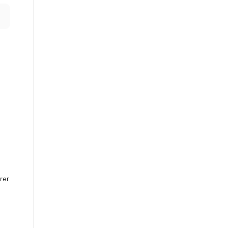
rer
.