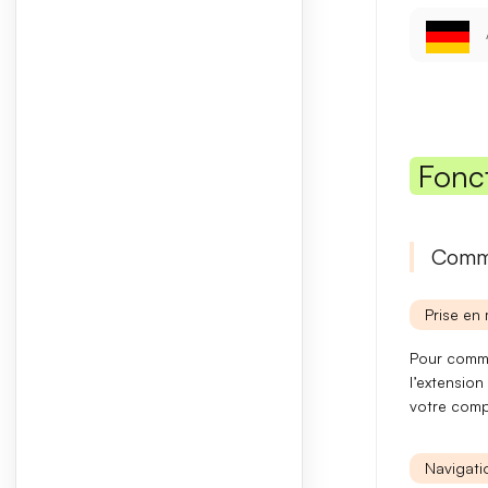
Fonc
Comme
Prise en 
Pour comme
l’
extension
votre com
Navigatio