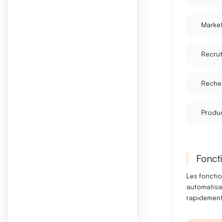
Marke
Recru
Reche
Produc
Foncti
Les fonctio
automatisa
rapidement