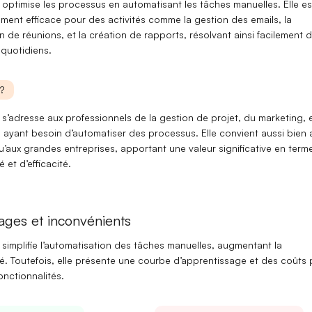
optimise les processus en automatisant les tâches manuelles. Elle es
ement efficace
pour des activités comme la gestion des emails, la
on de réunions, et la création de rapports, résolvant ainsi facilement 
quotidiens.
?
 s’adresse aux professionnels de la
gestion de projet
, du
marketing
, 
 ayant besoin d’automatiser des processus. Elle convient aussi bien 
’aux grandes
entreprises
, apportant une valeur significative en term
 et d’efficacité.
ages et inconvénients
simplifie l’automatisation des tâches manuelles, augmentant la
té. Toutefois, elle présente une courbe d’apprentissage et des coûts
onctionnalités.