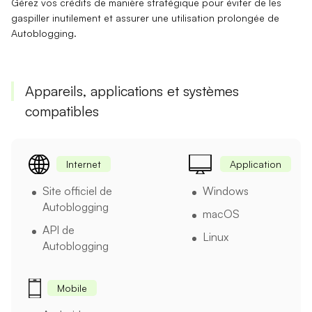
Gérez
vos crédits
de manière stratégique pour éviter de les
gaspiller inutilement et assurer une utilisation prolongée de
Autoblogging.
Appareils, applications et systèmes
compatibles
Internet
Application
Site officiel de
Windows
Autoblogging
macOS
API de
Linux
Autoblogging
Mobile