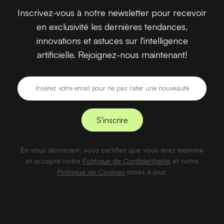
Inscrivez-vous à notre newsletter pour recevoir
en exclusivité les dernières tendances,
innovations et astuces sur l'intelligence
artificielle. Rejoignez-nous maintenant!
En vous abonnant, vous certifiez que vous avez examiné
et accepté notre
Politique de Confidentialité
et notre
Politique de Cookies
mises à jour.