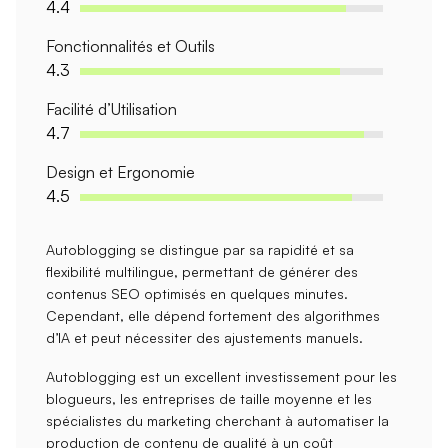
4.4
Fonctionnalités et Outils
4.3
Facilité d’Utilisation
4.7
Design et Ergonomie
4.5
Autoblogging se distingue par sa
rapidité
et sa
flexibilité multilingue
, permettant de générer des
contenus SEO optimisés en quelques minutes.
Cependant, elle dépend fortement des algorithmes
d’IA et peut nécessiter des ajustements manuels.
Autoblogging est un excellent investissement pour les
blogueurs
, les
entreprises de taille moyenne
et les
spécialistes du marketing cherchant à automatiser la
production de contenu de qualité à un coût