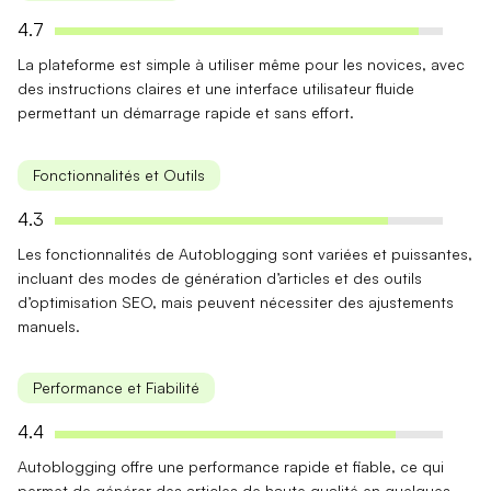
4.7
La plateforme est
simple à utiliser
même pour les novices, avec
des instructions claires et une interface utilisateur fluide
permettant un démarrage rapide et sans effort.
Fonctionnalités et Outils
4.3
Les fonctionnalités de Autoblogging sont
variées et puissantes
,
incluant des modes de génération d’articles et des outils
d’optimisation SEO, mais peuvent nécessiter des ajustements
manuels.
Performance et Fiabilité
4.4
Autoblogging offre une
performance rapide
et fiable, ce qui
permet de générer des articles de haute qualité en quelques