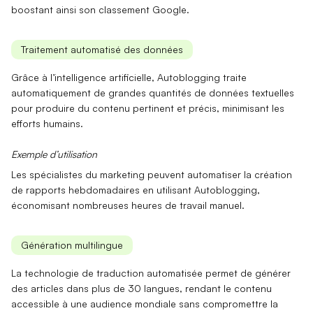
boostant ainsi son
classement Google
.
Traitement automatisé des données
Grâce à l’
intelligence artificielle
, Autoblogging traite
automatiquement de grandes quantités de données textuelles
pour produire du contenu pertinent et précis, minimisant les
efforts humains.
Exemple d’utilisation
Les spécialistes du marketing peuvent automatiser la création
de rapports hebdomadaires en utilisant Autoblogging,
économisant
nombreuses heures
de travail manuel.
Génération multilingue
La technologie de
traduction automatisée
permet de générer
des articles dans plus de 30 langues, rendant le contenu
accessible à une audience mondiale sans compromettre la